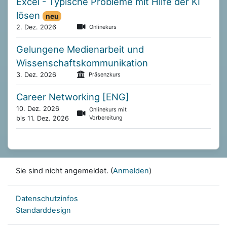
Excel - Typische Probleme mit Hilfe der KI
lösen
neu
2. Dez. 2026
Onlinekurs
Gelungene Medienarbeit und
Wissenschaftskommunikation
3. Dez. 2026
Präsenzkurs
Career Networking [ENG]
10. Dez. 2026
Onlinekurs mit
Vorbereitung
bis 11. Dez. 2026
Sie sind nicht angemeldet. (
Anmelden
)
Datenschutzinfos
Standarddesign