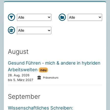
Unsere aktuellen Kurse überspringen
August
Gesund Führen - mich & andere in hybriden
Arbeitswelten
neu
28. Aug. 2026
Präsenzkurs
bis 5. März 2027
September
Wissenschaftliches Schreiben: