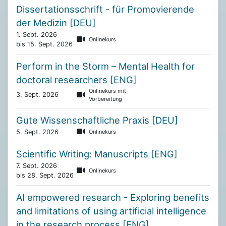
Dissertationsschrift - für Promovierende
der Medizin [DEU]
1. Sept. 2026
Onlinekurs
bis 15. Sept. 2026
Perform in the Storm – Mental Health for
doctoral researchers [ENG]
Onlinekurs mit
3. Sept. 2026
Vorbereitung
Gute Wissenschaftliche Praxis [DEU]
5. Sept. 2026
Onlinekurs
Scientific Writing: Manuscripts [ENG]
7. Sept. 2026
Onlinekurs
bis 28. Sept. 2026
AI empowered research - Exploring benefits
and limitations of using artificial intelligence
in the research process [ENG]