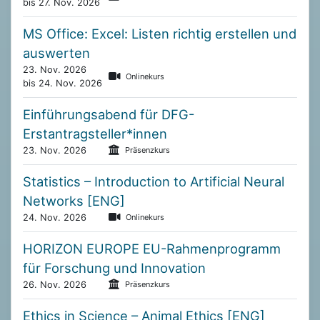
bis 27. Nov. 2026
MS Office: Excel: Listen richtig erstellen und
auswerten
23. Nov. 2026
Onlinekurs
bis 24. Nov. 2026
Einführungsabend für DFG-
Erstantragsteller*innen
23. Nov. 2026
Präsenzkurs
Statistics – Introduction to Artificial Neural
Networks [ENG]
24. Nov. 2026
Onlinekurs
HORIZON EUROPE EU-Rahmenprogramm
für Forschung und Innovation
26. Nov. 2026
Präsenzkurs
Ethics in Science – Animal Ethics [ENG]