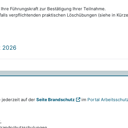
 Ihre Führungskraft zur Bestätigung Ihrer Teilnahme.
nfalls verpflichtenden praktischen Löschübungen (siehe in Kürze
z 2026
 jederzeit auf der
Seite Brandschutz
im
Portal Arbeitsschut
,
Brandschutzschulungen,