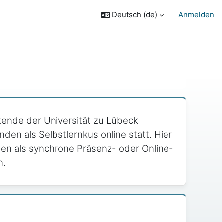
Deutsch ‎(de)‎
Anmelden
tende der Universität zu Lübeck
den als Selbstlernkus online statt. Hier
nden als synchrone Präsenz- oder Online-
n.