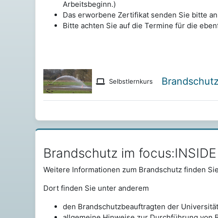
Arbeitsbeginn.)
Das erworbene Zertifikat senden Sie bitte an
Bitte achten Sie auf die Termine für die ebe
Brandschut
Selbstlernkurs
Brandschutz im focus:INSIDE überspringen
Brandschutz im focus:INSIDE
Weitere Informationen zum Brandschutz finden Sie
Dort finden Sie unter anderem
den Brandschutzbeauftragten der Universität
allgemeine Hinweise zur Durchführung von 