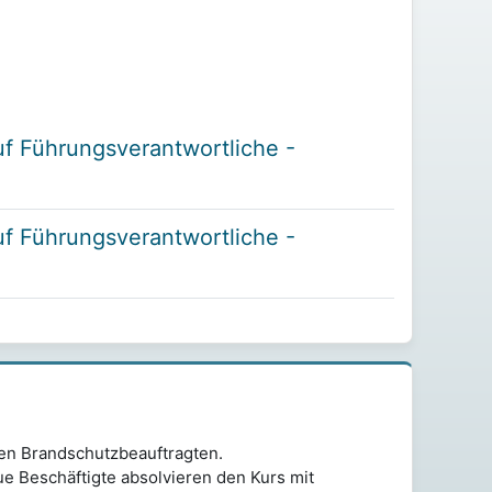
uf Führungsverantwortliche -
uf Führungsverantwortliche -
den Brandschutzbeauftragten.
e Beschäftigte absolvieren den Kurs mit