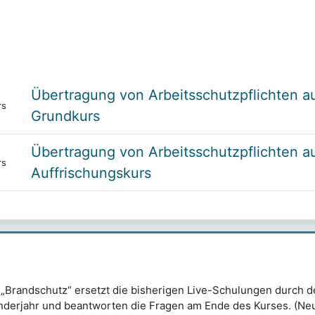
Übertragung von Arbeitsschutzpflichten a
rs
Grundkurs
Übertragung von Arbeitsschutzpflichten a
rs
Auffrischungskurs
rs „Brandschutz“ ersetzt die bisherigen Live-Schulungen durch 
enderjahr und beantworten die Fragen am Ende des Kurses. (Neu