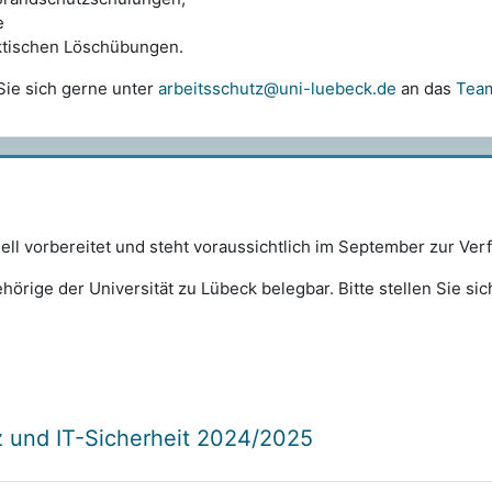
e
aktischen Löschübungen.
Sie sich gerne unter
arbeitsschutz@uni-luebeck.de
an das
Team
ell vorbereitet und steht voraussichtlich im September zur Ver
ehörige der Universität zu Lübeck belegbar.
Bitte stellen Sie si
 und IT-Sicherheit 2024/2025