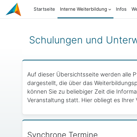
Zum Hauptinhalt
Startseite
Interne Weiterbildung
Infos
We
Schulungen und Unter
Blöcke
Auf dieser Übersichtsseite werden alle 
dargestellt, die über das Weiterbildungs
können Sie zu beliebiger Zeit die Inform
Veranstaltung statt. Hier obliegt es Ihr
Aktuelle Termine überspringen
Synchrone Termine