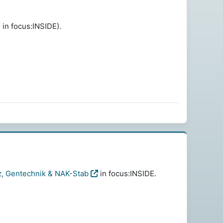
 in focus:INSIDE).
z, Gentechnik & NAK-Stab
in focus:INSIDE.