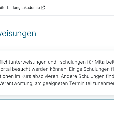
iterbildungsakademie
weisungen
Pflichtunterweisungen und -schulungen für Mitarbei
portal besucht werden können. Einige Schulungen fin
ationen im Kurs absolvieren. Andere Schulungen fi
er Verantwortung, am geeigneten Termin teilzunehme