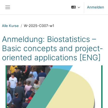
Zum Hauptinhalt
Anmelden
Website-Übersicht
Alle Kurse
W-2025-C007-w1
Anmeldung: Biostatistics –
Basic concepts and project-
oriented applications [ENG]