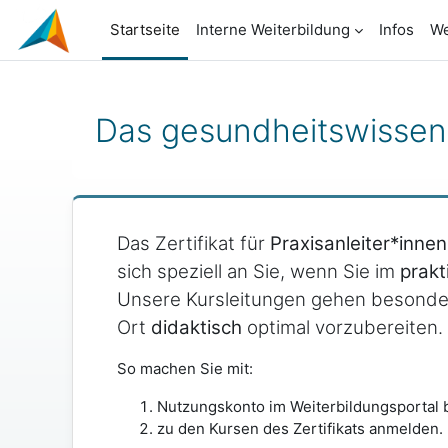
Zum Hauptinhalt
Startseite
Interne Weiterbildung
Infos
We
Das gesundheitswissensc
Blöcke
Das Zertifikat für
Praxisanleiter*inne
sich speziell an Sie, wenn Sie im
prakt
Unsere Kursleitungen gehen besonders
Ort
didaktisch
optimal vorzubereiten.
So machen Sie mit:
Nutzungskonto im Weiterbildungsportal 
zu den Kursen des Zertifikats anmelden.