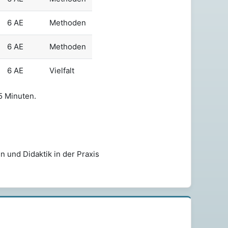
6 AE
Methoden
6 AE
Methoden
6 AE
Vielfalt
5 Minuten.
n und Didaktik in der Praxis