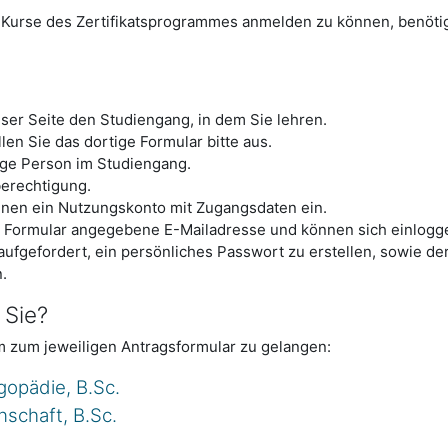
en Kurse des Zertifikatsprogrammes anmelden zu können, benöti
eser Seite den Studiengang, in dem Sie lehren.
llen Sie das dortige Formular bitte aus.
ige Person im Studiengang.
berechtigung.
hnen ein Nutzungskonto mit Zugangsdaten ein.
im Formular angegebene E-Mailadresse und können sich einlogg
ufgefordert, ein persönliches Passwort zu erstellen, sowie de
.
 Sie?
um zum jeweiligen Antragsformular zu gelangen:
gopädie, B.Sc.
chaft, B.Sc.