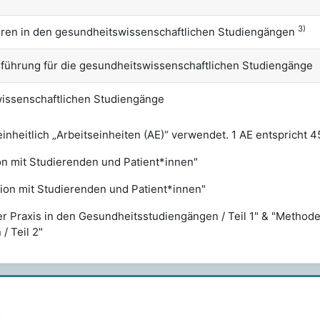
3)
ren in den gesundheitswissenschaftlichen Studiengängen
nführung für die gesundheitswissenschaftlichen Studiengänge
swissenschaftlichen Studiengänge
heitlich „Arbeitseinheiten (AE)“ verwendet. 1 AE entspricht 4
n mit Studierenden und Patient*innen"
tion mit Studierenden und Patient*innen"
der Praxis in den Gesundheitsstudiengängen / Teil 1" & "Methode
/ Teil 2"
n