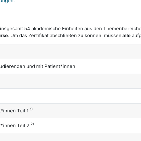
dungen.
von insgesamt 54 akademische Einheiten aus den Themenbereich
urse
. Um das Zertifikat abschließen zu können, müssen
alle
aufg
udierenden und mit Patient*innen
1)
*innen Teil 1
2)
*innen Teil 2