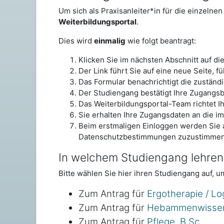
Um sich als Praxisanleiter*in für die einzeln
Weiterbildungsportal
.
Dies wird
einmalig
wie folgt beantragt:
Klicken Sie im nächsten Abschnitt auf di
Der Link führt Sie auf eine neue Seite, fü
Das Formular benachrichtigt die zuständ
Der Studiengang bestätigt Ihre Zugangs
Das Weiterbildungsportal-Team richtet I
Sie erhalten Ihre Zugangsdaten an die 
Beim erstmaligen Einloggen werden Sie a
Datenschutzbestimmungen zuzustimmen
In welchem Studiengang lehren
Bitte wählen Sie hier ihren Studiengang auf, 
Zum Antrag für
Ergotherapie / Lo
Zum Antrag für
Hebammenwissens
Zum Antrag für
Pflege, B.Sc.