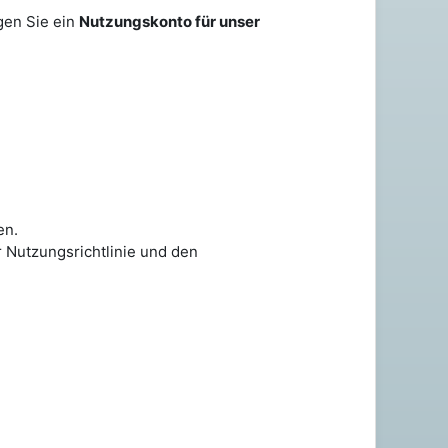
gen Sie ein
Nutzungskonto
für unser
en.
r Nutzungsrichtlinie und den