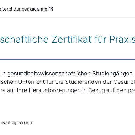
iterbildungsakademie
haftliche Zertifikat für Praxi
n in gesundheitswissenschaftlichen Studiengängen
ischen Unterricht
für die Studierenden der Gesundh
 auf Ihre Herausforderungen in Bezug auf den prak
beantragen und