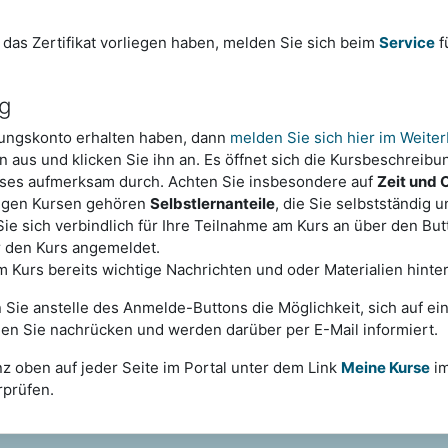
das Zertifikat vorliegen haben, melden Sie sich beim
Service
f
ng
zungskonto erhalten haben, dann
melden Sie sich hier im Weiter
n aus und klicken Sie ihn an. Es öffnet sich die Kursbeschreibu
rses aufmerksam durch. Achten Sie insbesondere auf
Zeit und 
igen Kursen gehören
Selbstlernanteile
, die Sie selbstständig u
e sich verbindlich für Ihre Teilnahme am Kurs an über den Bu
ür den Kurs angemeldet.
m Kurs bereits wichtige Nachrichten und oder Materialien hinter
n Sie anstelle des Anmelde-Buttons die Möglichkeit, sich auf ei
nen Sie nachrücken und werden darüber per E-Mail informiert.
nz oben auf jeder Seite im Portal unter dem Link
Meine Kurse
im
prüfen.