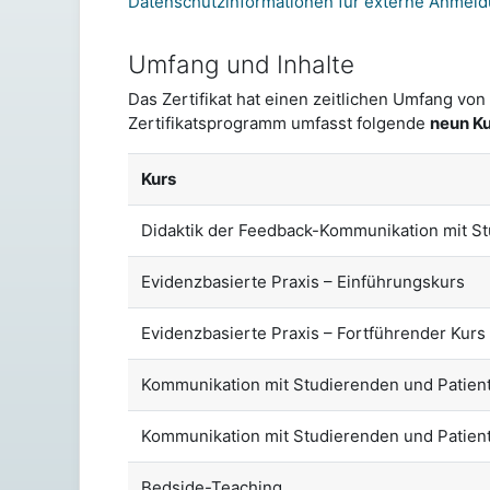
Datenschutzinformationen für externe Anmel
Umfang und Inhalte
Das Zertifikat hat einen zeitlichen Umfang 
Zertifikatsprogramm umfasst folgende
neun K
Kurs
Didaktik der Feedback-Kommunikation mit St
Evidenzbasierte Praxis – Einführungskurs
Evidenzbasierte Praxis – Fortführender Kurs
Kommunikation mit Studierenden und Patient
Kommunikation mit Studierenden und Patient
Bedside-Teaching