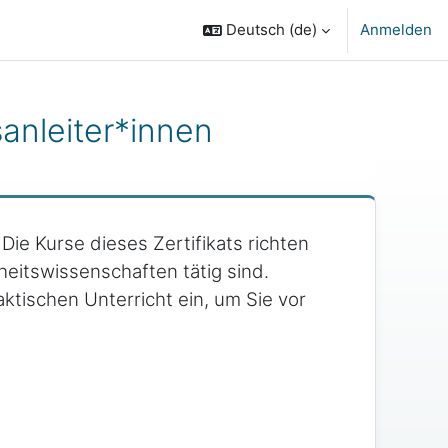
Deutsch ‎(de)‎
Anmelden
sanleiter*innen
. Die Kurse dieses Zertifikats richten
eitswissenschaften tätig sind.
tischen Unterricht ein, um Sie vor