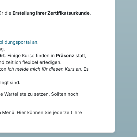
ür die
Erstellung Ihrer Zertifikatsurkunde
.
bildungsportal an.
ng.
Ort
. Einige Kurse finden in
Präsenz
statt,
nd zeitlich flexibel erledigen.
tton
Ich melde mich für diesen Kurs an
. Es
legt sind.
ne Warteliste zu setzen. Sollten noch
 Menü. Hier können Sie jederzeit Ihre