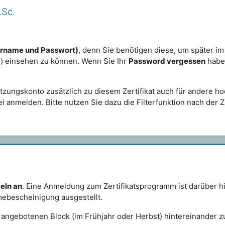
.Sc.
ername und Passwort)
, denn Sie benötigen diese, um später im 
.) einsehen zu können. Wenn Sie Ihr
Password vergessen
habe
utzungskonto zusätzlich zu diesem Zertifikat auch für andere 
i anmelden. Bitte nutzen Sie dazu die Filterfunktion nach der 
zeln an
.
Eine Anmeldung zum Zertifikatsprogramm ist darüber hi
mebescheinigung ausgestellt.
 angebotenen Block (im Frühjahr oder Herbst) hintereinander zu