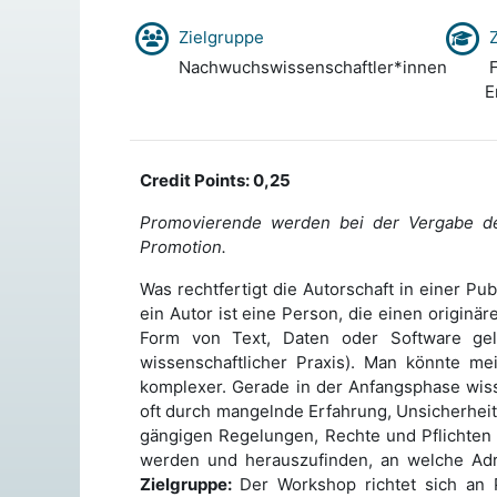
Zielgruppe
Z
Nachwuchswissenschaftler*innen
F
E
Credit Points: 0,25
Promovierende werden bei der Vergabe der
Promotion.
Was rechtfertigt die Autorschaft in einer Pu
ein Autor ist eine Person, die einen originä
Form von Text, Daten oder Software gele
wissenschaftlicher Praxis). Man könnte mein
komplexer. Gerade in der Anfangsphase wisse
oft durch mangelnde Erfahrung, Unsicherheit 
gängigen Regelungen, Rechte und Pflichten
werden und herauszufinden, an welche Adre
Zielgruppe:
Der Workshop richtet sich an 