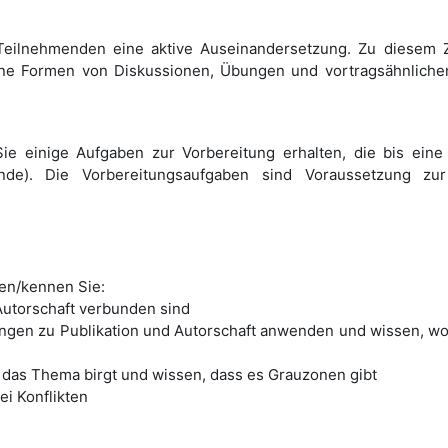
eilnehmenden eine aktive Auseinandersetzung. Zu diesem Z
edene Formen von Diskussionen, Übungen und vortragsähnliche
 einige Aufgaben zur Vorbereitung erhalten, die bis ein
nde). Die Vorbereitungsaufgaben sind Voraussetzung zu
en/kennen Sie:
 Autorschaft verbunden sind
ungen zu Publikation und Autorschaft anwenden und wissen, wo
s das Thema birgt und wissen, dass es Grauzonen gibt
ei Konflikten