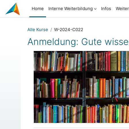
Skip to main content
Home
Interne Weiterbildung
Infos
Weite
Alle Kurse
W-2024-C022
Anmeldung: Gute wissen