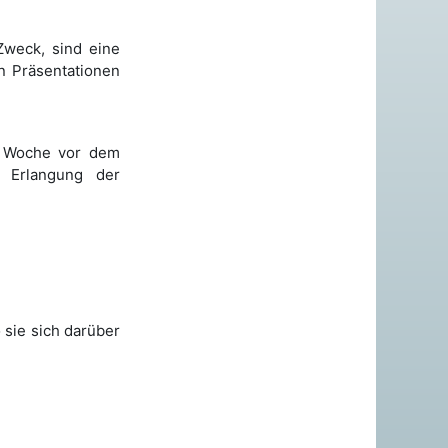
weck, sind eine
n Präsentationen
e Woche vor dem
r Erlangung der
 sie sich darüber