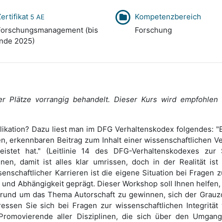
ertifikat
Kompetenzbereich
5 AE
orschungsmanagement (bis
Forschung
nde 2025)
 Plätze vorrangig behandelt. Dieser Kurs wird empfohlen 
blikation? Dazu liest man im DFG Verhaltenskodex folgendes: "
ren, erkennbaren Beitrag zum Inhalt einer wissenschaftlichen Ve
istet hat." (Leitlinie 14 des DFG-Verhaltenskodexes zur 
en, damit ist alles klar umrissen, doch in der Realität ist 
nschaftlicher Karrieren ist die eigene Situation bei Fragen 
und Abhängigkeit geprägt. Dieser Workshop soll Ihnen helfen, 
 rund um das Thema Autorschaft zu gewinnen, sich der Grau
ssen Sie sich bei Fragen zur wissenschaftlichen Integritä
Promovierende aller Disziplinen, die sich über den Umgang