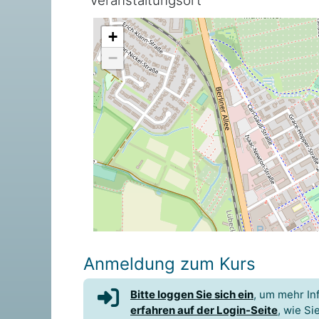
Veranstaltungsort
+
−
Anmeldung zum Kurs
Bitte loggen Sie sich ein
, um mehr In
erfahren auf der Login-Seite
, wie Si