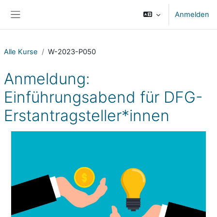
Zum Hauptinhalt
Anmelden
Website-Übersicht
Alle Kurse
W-2023-P050
Anmeldung:
Einführungsabend für DFG-
Erstantragsteller*innen