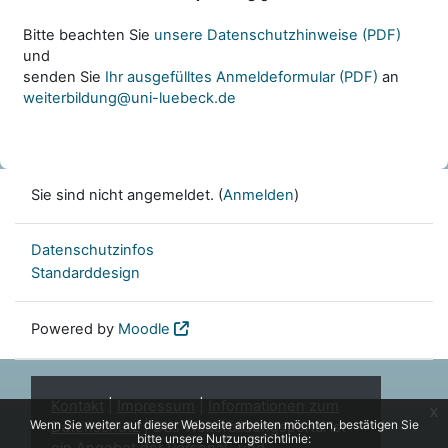
Bitte beachten Sie
unsere Datenschutzhinweise (PDF)
und
senden Sie
Ihr ausgefülltes Anmeldeformular (PDF)
an
weiterbildung@uni-luebeck.de
Sie sind nicht angemeldet. (
Anmelden
)
Datenschutzinfos
Standarddesign
Powered by
Moodle
Kontakt
|
Impressum
|
Informationen zum
x
Wenn Sie weiter auf dieser Webseite arbeiten möchten, bestätigen Sie
Datenschutz
| Das Weiterbildungsportal ist
bitte unsere Nutzungsrichtlinie: