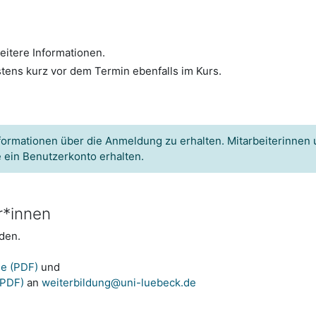
itere Informationen.
stens kurz vor dem Termin ebenfalls im Kurs.
formationen über die Anmeldung zu erhalten. Mitarbeiterinnen 
e ein Benutzerkonto erhalten.
r*innen
den.
e (PDF)
und
(PDF)
an
weiterbildung@uni-luebeck.de