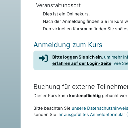
Veranstaltungsort
Dies ist ein Onlinekurs.
Nach der Anmeldung finden Sie im Kurs we
Den virtuellen Kursraum finden Sie späte
Anmeldung zum Kurs
Bitte loggen Sie sich ein
, um mehr In
erfahren auf der Login-Seite
, wie Si
Buchung für externe Teilnehme
Dieser Kurs kann
kostenpflichtig
gebucht wer
Bitte beachten Sie
unsere Datenschutzhinweis
senden Sie
Ihr ausgefülltes Anmeldeformular 