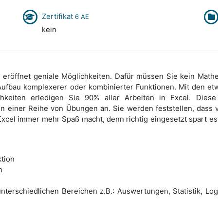
Zertifikat
6 AE
kein
l eröffnet geniale Möglichkeiten. Dafür müssen Sie kein Math
 Aufbau komplexerer oder kombinierter Funktionen. Mit den et
hkeiten erledigen Sie 90% aller Arbeiten in Excel. Diese
n einer Reihe von Übungen an. Sie werden feststellen, dass v
Excel immer mehr Spaß macht, denn richtig eingesetzt spart es 
ktion
n
terschiedlichen Bereichen z.B.: Auswertungen, Statistik, Log