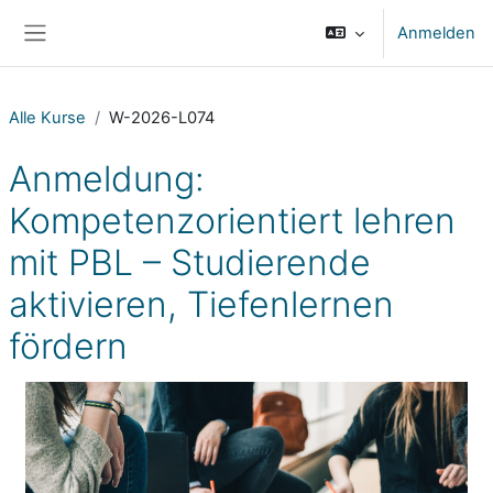
Zum Hauptinhalt
Anmelden
Website-Übersicht
Alle Kurse
W-2026-L074
Anmeldung:
Kompetenzorientiert lehren
mit PBL – Studierende
aktivieren, Tiefenlernen
fördern