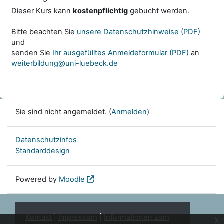
Dieser Kurs kann
kostenpflichtig
gebucht werden.
Bitte beachten Sie
unsere Datenschutzhinweise (PDF)
und
senden Sie
Ihr ausgefülltes Anmeldeformular (PDF)
an
weiterbildung@uni-luebeck.de
Sie sind nicht angemeldet. (
Anmelden
)
Datenschutzinfos
Standarddesign
Powered by
Moodle
Kontakt
|
Impressum
|
Informationen zum
x