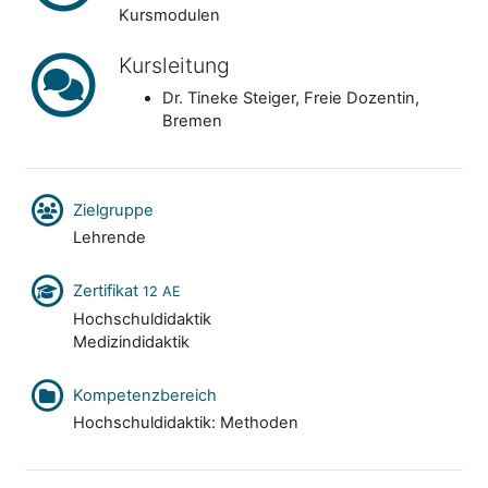
Kursmodulen
Kursleitung
Dr. Tineke Steiger, Freie Dozentin,
Bremen
Zielgruppe
Lehrende
Zertifikat
12 AE
Hochschuldidaktik
Medizindidaktik
Kompetenzbereich
Hochschuldidaktik: Methoden