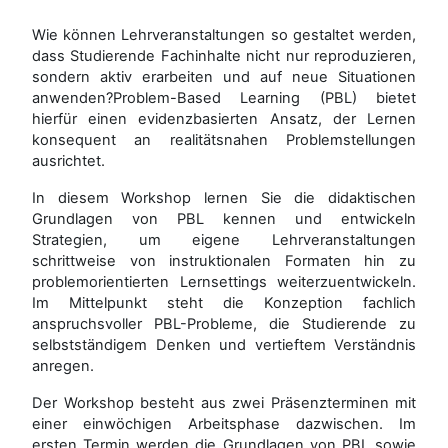
Wie können Lehrveranstaltungen so gestaltet werden,
dass Studierende Fachinhalte nicht nur reproduzieren,
sondern aktiv erarbeiten und auf neue Situationen
anwenden?Problem-Based Learning (PBL) bietet
hierfür einen evidenzbasierten Ansatz, der Lernen
konsequent an realitätsnahen Problemstellungen
ausrichtet.
In diesem Workshop lernen Sie die didaktischen
Grundlagen von PBL kennen und entwickeln
Strategien, um eigene Lehrveranstaltungen
schrittweise von instruktionalen Formaten hin zu
problemorientierten Lernsettings weiterzuentwickeln.
Im Mittelpunkt steht die Konzeption fachlich
anspruchsvoller PBL-Probleme, die Studierende zu
selbstständigem Denken und vertieftem Verständnis
anregen.
Der Workshop besteht aus zwei Präsenzterminen mit
einer einwöchigen Arbeitsphase dazwischen. Im
ersten Termin werden die Grundlagen von PBL sowie