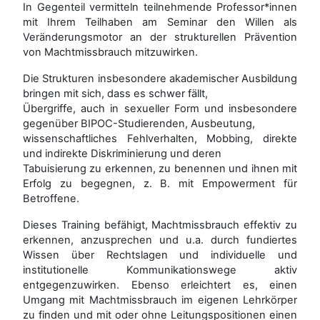
In Gegenteil vermitteln teilnehmende Professor*innen
mit Ihrem Teilhaben am Seminar den Willen als
Veränderungsmotor an der strukturellen Prävention
von Machtmissbrauch mitzuwirken.
Die Strukturen insbesondere akademischer Ausbildung
bringen mit sich, dass es schwer fällt,
Übergriffe, auch in sexueller Form und insbesondere
gegenüber BIPOC-Studierenden, Ausbeutung,
wissenschaftliches Fehlverhalten, Mobbing, direkte
und indirekte Diskriminierung und deren
Tabuisierung zu erkennen, zu benennen und ihnen mit
Erfolg zu begegnen, z. B. mit Empowerment für
Betroffene.
Dieses Training befähigt, Machtmissbrauch effektiv zu
erkennen, anzusprechen und u.a. durch fundiertes
Wissen über Rechtslagen und individuelle und
institutionelle Kommunikationswege aktiv
entgegenzuwirken. Ebenso erleichtert es, einen
Umgang mit Machtmissbrauch im eigenen Lehrkörper
zu finden und mit oder ohne Leitungspositionen einen