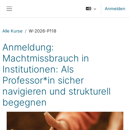
Zum Hauptinhalt
Anmelden
Website-Übersicht
Alle Kurse
W-2026-P118
Anmeldung:
Machtmissbrauch in
Institutionen: Als
Professor*in sicher
navigieren und strukturell
begegnen