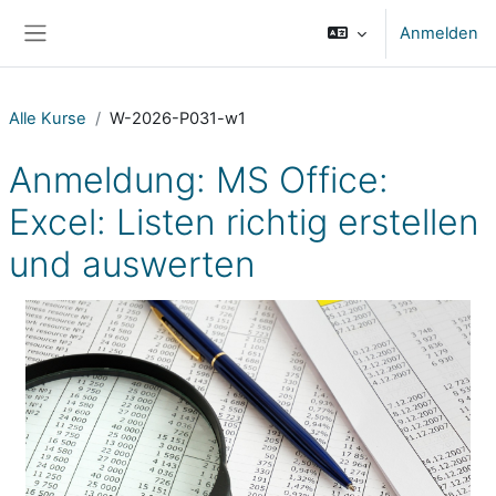
Zum Hauptinhalt
Anmelden
Website-Übersicht
Alle Kurse
W-2026-P031-w1
Anmeldung: MS Office:
Excel: Listen richtig erstellen
und auswerten