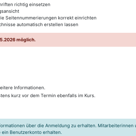
riften richtig einsetzen
gsansicht
ie Seitennummerierungen korrekt einrichten
chnisse automatisch erstellen lassen
05.2026 möglich.
itere Informationen.
stens kurz vor dem Termin ebenfalls im Kurs.
formationen über die Anmeldung zu erhalten. Mitarbeiterinnen 
e ein Benutzerkonto erhalten.