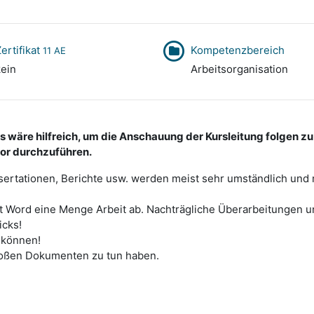
ertifikat
Kompetenzbereich
11 AE
ein
Arbeitsorganisation
Es wäre hilfreich, um die Anschauung der Kursleitung folgen z
tor durchzuführen.
ertationen, Berichte usw. werden meist sehr umständlich und m
t Word eine Menge Arbeit ab. Nachträgliche Überarbeitungen 
icks!
n können!
 großen Dokumenten zu tun haben.