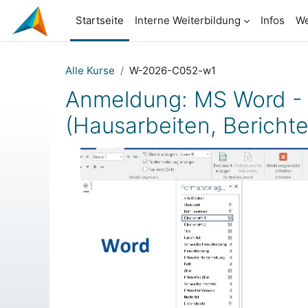
Zum Hauptinhalt
Startseite
Interne Weiterbildung
Infos
We
Alle Kurse
W-2026-C052-w1
Anmeldung: MS Word - 
(Hausarbeiten, Berichte