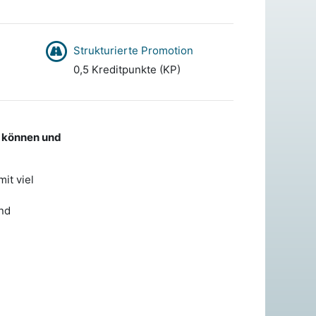
Strukturierte Promotion
0,5 Kreditpunkte (KP)
u können und
it viel
und