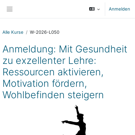
Zum Hauptinhalt
Anmelden
Website-Übersicht
Alle Kurse
W-2026-L050
Anmeldung: Mit Gesundheit
zu exzellenter Lehre:
Ressourcen aktivieren,
Motivation fördern,
Wohlbefinden steigern