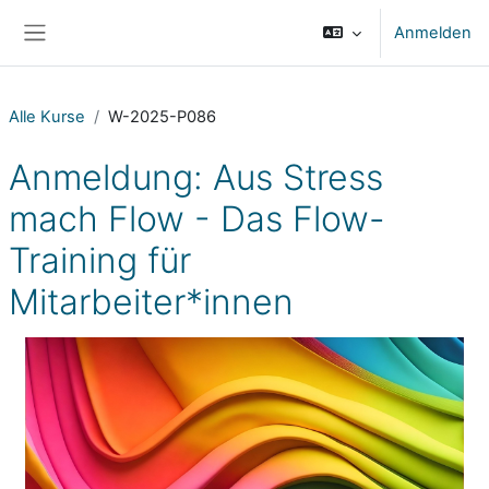
Zum Hauptinhalt
Anmelden
Website-Übersicht
Alle Kurse
W-2025-P086
Anmeldung: Aus Stress
mach Flow - Das Flow-
Training für
Mitarbeiter*innen