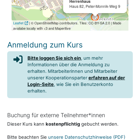
Herrenhaus
Haus 82, Peter-Monnik-Weg 9
Leaflet
| © OpenStreetMap contributors. Tiles: CC-BY-SA 2.0 | Made
availabe locally with <3 and Maperitive
Anmeldung zum Kurs
Bitte loggen Sie sich ein
, um mehr
Informationen über die Anmeldung zu
erhalten. Mitarbeiterinnen und Mitarbeiter
unserer Kooperationsparter
erfahren auf der
Login-Seite
, wie Sie ein Benutzerkonto
erhalten.
Buchung für externe Teilnehmer*innen
Dieser Kurs kann
kostenpflichtig
gebucht werden.
Bitte beachten Sie
unsere Datenschutzhinweise (PDF)