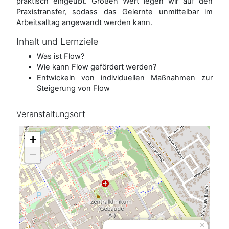
praktisch eingeübt. Großen Wert legen wir auf den
Praxistransfer, sodass das Gelernte unmittelbar im
Arbeitsalltag angewandt werden kann.
Inhalt und Lernziele
Was ist Flow?
Wie kann Flow gefördert werden?
Entwickeln von individuellen Maßnahmen zur
Steigerung von Flow
Veranstaltungsort
+
−
×