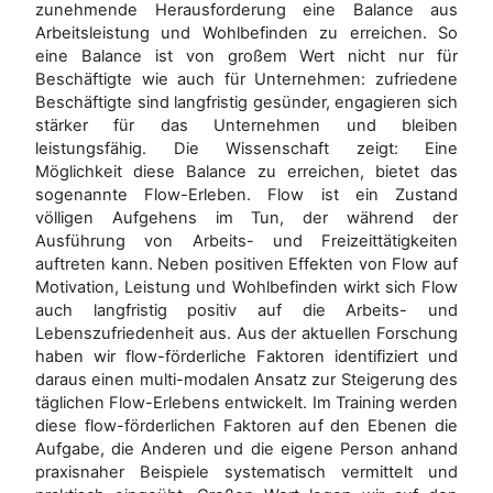
zunehmende Herausforderung eine Balance aus
Arbeitsleistung und Wohlbefinden zu erreichen. So
eine Balance ist von großem Wert nicht nur für
Beschäftigte wie auch für Unternehmen: zufriedene
Beschäftigte sind langfristig gesünder, engagieren sich
stärker für das Unternehmen und bleiben
leistungsfähig. Die Wissenschaft zeigt: Eine
Möglichkeit diese Balance zu erreichen, bietet das
sogenannte Flow-Erleben. Flow ist ein Zustand
völligen Aufgehens im Tun, der während der
Ausführung von Arbeits- und Freizeittätigkeiten
auftreten kann. Neben positiven Effekten von Flow auf
Motivation, Leistung und Wohlbefinden wirkt sich Flow
auch langfristig positiv auf die Arbeits- und
Lebenszufriedenheit aus. Aus der aktuellen Forschung
haben wir flow-förderliche Faktoren identifiziert und
daraus einen multi-modalen Ansatz zur Steigerung des
täglichen Flow-Erlebens entwickelt. Im Training werden
diese flow-förderlichen Faktoren auf den Ebenen die
Aufgabe, die Anderen und die eigene Person anhand
praxisnaher Beispiele systematisch vermittelt und