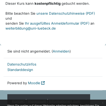
Dieser Kurs kann
kostenpflichtig
gebucht werden.
Bitte beachten Sie
unsere Datenschutzhinweise (PDF)
und
senden Sie
Ihr ausgefülltes Anmeldeformular (PDF)
an
weiterbildung@uni-luebeck.de
Sie sind nicht angemeldet. (
Anmelden
)
Datenschutzinfos
Standarddesign
Powered by
Moodle
Kontakt
|
Impressum
|
Informationen zum
x
Wenn Sie weiter auf dieser Webseite arbeiten möchten, bestätigen Sie