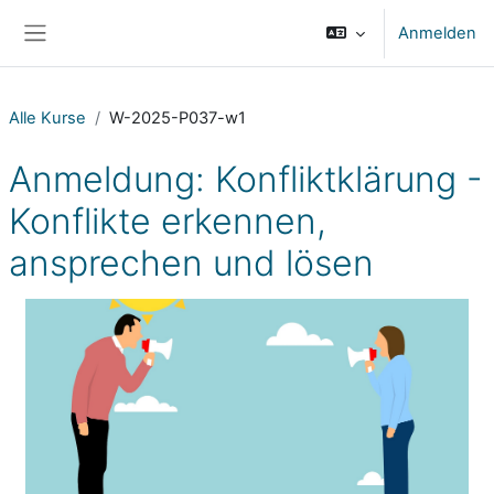
Zum Hauptinhalt
Anmelden
Website-Übersicht
Alle Kurse
W-2025-P037-w1
Anmeldung: Konfliktklärung -
Konflikte erkennen,
ansprechen und lösen