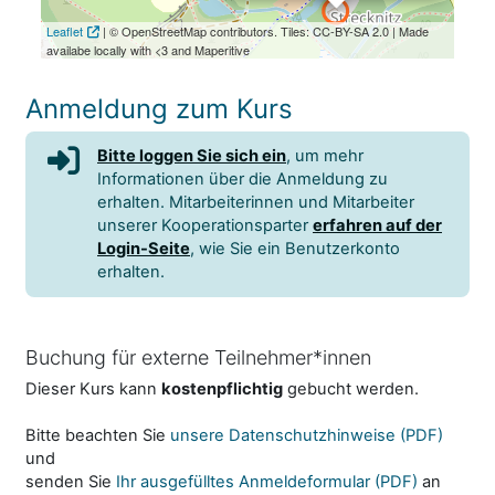
Leaflet
| © OpenStreetMap contributors. Tiles: CC-BY-SA 2.0 | Made
availabe locally with <3 and Maperitive
Anmeldung zum Kurs
Bitte loggen Sie sich ein
, um mehr
Informationen über die Anmeldung zu
erhalten. Mitarbeiterinnen und Mitarbeiter
unserer Kooperationsparter
erfahren auf der
Login-Seite
, wie Sie ein Benutzerkonto
erhalten.
Buchung für externe Teilnehmer*innen
Dieser Kurs kann
kostenpflichtig
gebucht werden.
Bitte beachten Sie
unsere Datenschutzhinweise (PDF)
und
senden Sie
Ihr ausgefülltes Anmeldeformular (PDF)
an