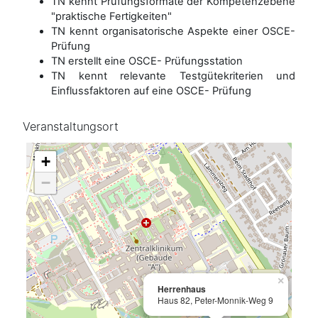
TN kennt Prüfungsformate der Kompetenzebene
"praktische Fertigkeiten"
TN kennt organisatorische Aspekte einer OSCE-
Prüfung
TN erstellt eine OSCE- Prüfungsstation
TN kennt relevante Testgütekriterien und
Einflussfaktoren auf eine OSCE- Prüfung
Veranstaltungsort
+
−
×
Herrenhaus
Haus 82, Peter-Monnik-Weg 9