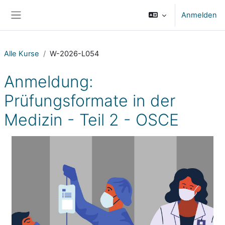
Zum Hauptinhalt
Anmelden
Website-Übersicht
Alle Kurse
W-2026-L054
Anmeldung:
Prüfungsformate in der
Medizin - Teil 2 - OSCE