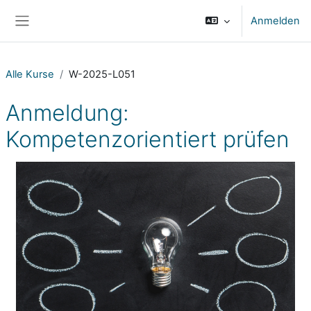
Zum Hauptinhalt
Anmelden
Website-Übersicht
Alle Kurse
W-2025-L051
Anmeldung:
Kompetenzorientiert prüfen