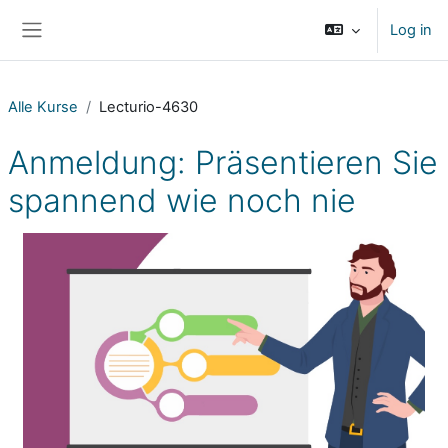
Skip to main content
Log in
Side panel
Alle Kurse
Lecturio-4630
Anmeldung: Präsentieren Sie
spannend wie noch nie