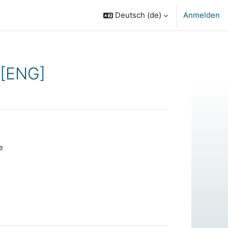
Deutsch ‎(de)‎
Anmelden
 [ENG]
e