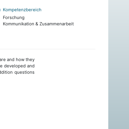
Kompetenzbereich
Forschung
Kommunikation & Zusammenarbeit
are and how they
 be developed and
dition questions