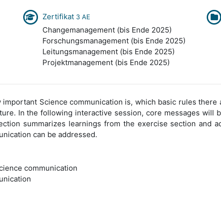
Zertifikat
3 AE
Changemanagement (bis Ende 2025)
Forschungsmanagement (bis Ende 2025)
Leitungsmanagement (bis Ende 2025)
Projektmanagement (bis Ende 2025)
mportant Science communication is, which basic rules there 
cture. In the following interactive session, core messages will
ection summarizes learnings from the exercise section and ad
unication can be addressed.
science communication
unication