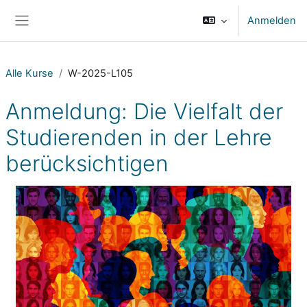
Zum Hauptinhalt
Anmelden
Website-Übersicht
Alle Kurse
W-2025-L105
Anmeldung: Die Vielfalt der
Studierenden in der Lehre
berücksichtigen