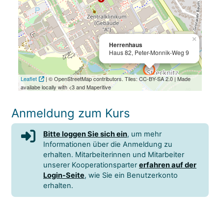
×
Herrenhaus
Haus 82, Peter-Monnik-Weg 9
Leaflet
| © OpenStreetMap contributors. Tiles: CC-BY-SA 2.0 | Made
availabe locally with <3 and Maperitive
Anmeldung zum Kurs
Bitte loggen Sie sich ein
, um mehr
Informationen über die Anmeldung zu
erhalten. Mitarbeiterinnen und Mitarbeiter
unserer Kooperationsparter
erfahren auf der
Login-Seite
, wie Sie ein Benutzerkonto
erhalten.