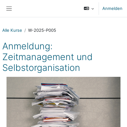
Zum Hauptinhalt
Anmelden
Website-Übersicht
Alle Kurse
W-2025-P005
Anmeldung:
Zeitmanagement und
Selbstorganisation