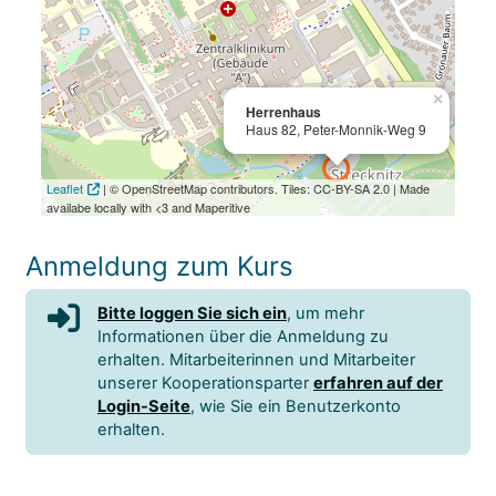
×
Herrenhaus
Haus 82, Peter-Monnik-Weg 9
Leaflet
| © OpenStreetMap contributors. Tiles: CC-BY-SA 2.0 | Made
availabe locally with <3 and Maperitive
Anmeldung zum Kurs
Bitte loggen Sie sich ein
, um mehr
Informationen über die Anmeldung zu
erhalten. Mitarbeiterinnen und Mitarbeiter
unserer Kooperationsparter
erfahren auf der
Login-Seite
, wie Sie ein Benutzerkonto
erhalten.