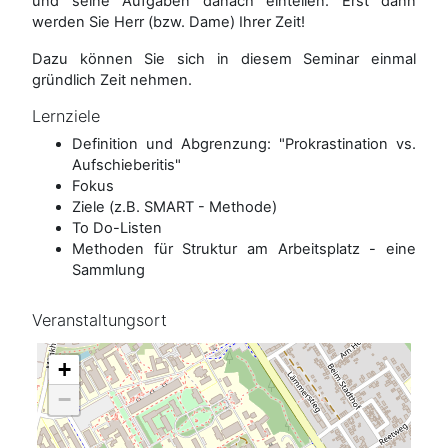
und seine Aufgaben danach einteilen. Erst dann
werden Sie Herr (bzw. Dame) Ihrer Zeit!
Dazu können Sie sich in diesem Seminar einmal
gründlich Zeit nehmen.
Lernziele
Definition und Abgrenzung: "Prokrastination vs.
Aufschieberitis"
Fokus
Ziele (z.B. SMART - Methode)
To Do-Listen
Methoden für Struktur am Arbeitsplatz - eine
Sammlung
Veranstaltungsort
+
−