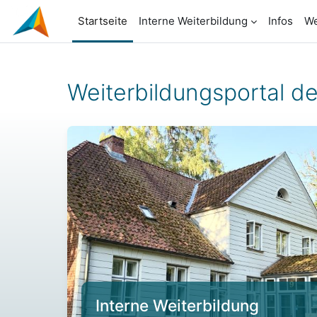
Zum Hauptinhalt
Startseite
Interne Weiterbildung
Infos
We
Weiterbildungsportal de
Interne Weiterbildung