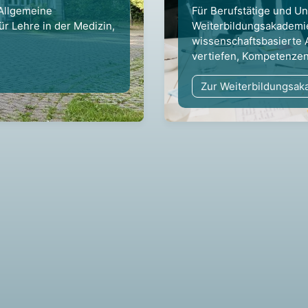
 Allgemeine
Für Berufstätige und U
ür Lehre in der Medizin,
Weiterbildungsakademie
wissenschaftsbasierte
vertiefen, Kompetenze
Zur Weiterbildungsa