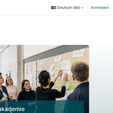
Deutsch ‎(de)‎
Anmelden
sakademie