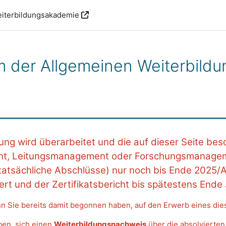
iterbildungsakademie
m der Allgemeinen Weiterbildu
ng wird überarbeitet und die auf dieser Seite besc
, Leitungsmanagement oder Forschungsmanageme
 (tatsächliche Abschlüsse) nur noch bis Ende 2025/
ert und der Zertifikatsbericht bis spätestens Ende
nn Sie bereits damit begonnen haben, auf den Erwerb eines dies
ben, sich einen
Weiterbildungsnachweis
über die absolvierten