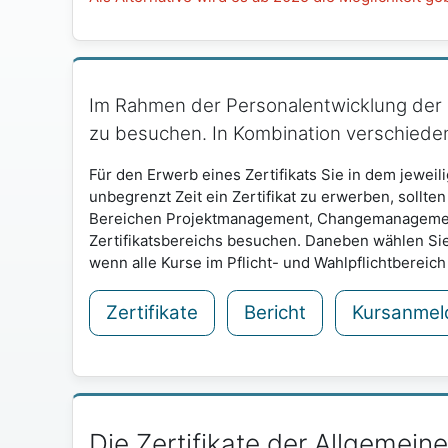
Im Rahmen der Personalentwicklung der U
zu besuchen. In Kombination verschiedene
Für den Erwerb eines Zertifikats Sie in dem jeweil
unbegrenzt Zeit ein Zertifikat zu erwerben, sollten
Bereichen Projektmanagement, Changemanagement
Zertifikatsbereichs besuchen. Daneben wählen Si
wenn alle Kurse im Pflicht- und Wahlpflichtbereic
Zertifikate
Bericht
Kursanmel
Die Zertifikate der Allgemein