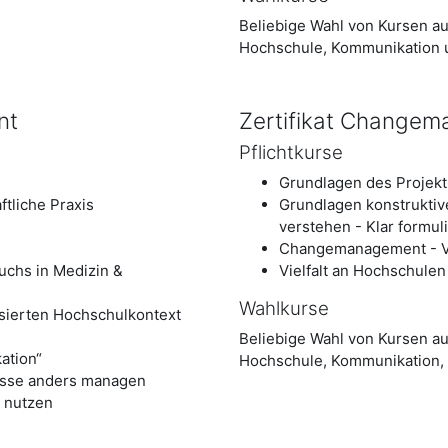
Beliebige Wahl von Kursen a
Hochschule, Kommunikation u
nt
Zertifikat Change
Pflichtkurse
Grundlagen des Proje
ftliche Praxis
Grundlagen konstruktiv
verstehen - Klar formul
Changemanagement - V
uchs in Medizin &
Vielfalt an Hochschulen
Wahlkurse
lisierten Hochschulkontext
Beliebige Wahl von Kursen a
ation“
Hochschule, Kommunikation,
sse anders managen
, nutzen