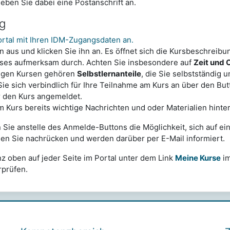
 geben Sie dabei eine Postanschrift an.
ng
ortal mit Ihren IDM-Zugangsdaten an.
n aus und klicken Sie ihn an. Es öffnet sich die Kursbeschreibu
rses aufmerksam durch. Achten Sie insbesondere auf
Zeit und 
igen Kursen gehören
Selbstlernanteile
, die Sie selbstständig u
e sich verbindlich für Ihre Teilnahme am Kurs an über den Bu
ür den Kurs angemeldet.
m Kurs bereits wichtige Nachrichten und oder Materialien hinter
n Sie anstelle des Anmelde-Buttons die Möglichkeit, sich auf ei
nen Sie nachrücken und werden darüber per E-Mail informiert.
nz oben auf jeder Seite im Portal unter dem Link
Meine Kurse
im
prüfen.