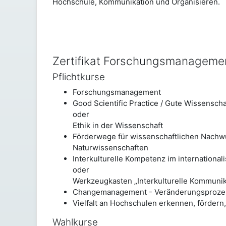
Hochschule, Kommunikation und Organisieren.
Zertifikat Forschungsmanageme
Pflichtkurse
Forschungsmanagement
Good Scientific Practice / Gute Wissenscha
oder
Ethik in der Wissenschaft
Förderwege für wissenschaftlichen Nachw
Naturwissenschaften
Interkulturelle Kompetenz im internationa
oder
Werkzeugkasten „Interkulturelle Kommunik
Changemanagement - Veränderungsproze
Vielfalt an Hochschulen erkennen, fördern
Wahlkurse