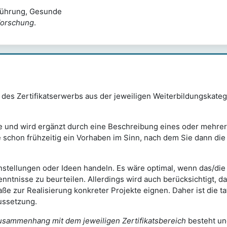
Führung, Gesunde
Forschung
.
 des Zertifikatserwerbs aus der jeweiligen Weiterbildungskatego
alte und wird ergänzt durch eine Beschreibung eines oder meh
ie schon frühzeitig ein Vorhaben im Sinn, nach dem Sie dann die
nstellungen oder Ideen handeln. Es wäre optimal, wenn das/die
ntnisse zu beurteilen. Allerdings wird auch berücksichtigt, da
Maße zur Realisierung konkreter Projekte eignen. Daher ist die
ussetzung.
usammenhang mit dem jeweiligen Zertifikatsbereich
besteht un