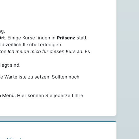
ng.
Ort
. Einige Kurse finden in
Präsenz
statt,
nd zeitlich flexibel erledigen.
tton
Ich melde mich für diesen Kurs an
. Es
legt sind.
ne Warteliste zu setzen. Sollten noch
 Menü. Hier können Sie jederzeit Ihre