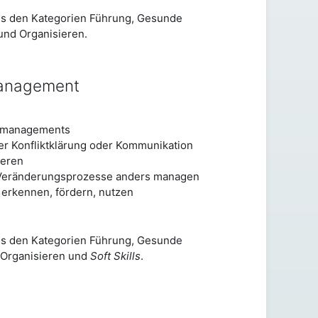
us den Kategorien Führung, Gesunde
nd Organisieren.
management
ktmanagements
er Konfliktklärung oder Kommunikation
ieren
eränderungsprozesse anders managen
 erkennen, fördern, nutzen
us den Kategorien Führung, Gesunde
 Organisieren und
Soft Skills
.