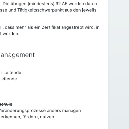
n. Die übrigen (mindestens) 92 AE werden durch
esse und Tätigkeitsschwerpunkt aus den jeweils
, dass mehr als ein Zertifikat angestrebt wird, in
t werden.
smanagement
ür Leitende
Leitende
schule
eränderungsprozesse anders managen
 erkennen, fördern, nutzen