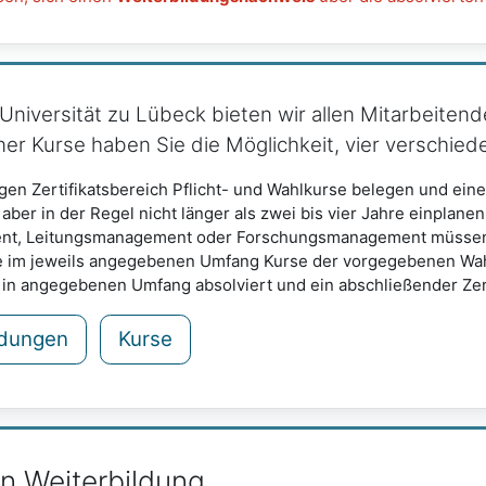
niversität zu Lübeck bieten wir allen Mitarbeitend
r Kurse haben Sie die Möglichkeit, vier verschied
igen Zertifikatsbereich Pflicht- und Wahlkurse belegen und eine
 aber in der Regel nicht länger als zwei bis vier Jahre einplanen
, Leitungsmanagement oder Forschungsmanagement müssen Si
e im jeweils angegebenen Umfang Kurse der vorgegebenen Wahlk
h in angegebenen Umfang absolviert und ein abschließender Zert
dungen
Kurse
en Weiterbildung