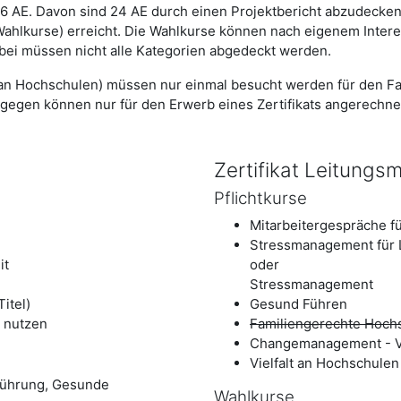
116 AE. Davon sind 24 AE durch einen Projektbericht abzudecke
Wahlkurse) erreicht. Die Wahlkurse können nach eigenem Inter
ei müssen nicht alle Kategorien abgedeckt werden.
t an Hochschulen) müssen nur einmal besucht werden für den Fall
gegen können nur für den Erwerb eines Zertifikats angerechne
Zertifikat Leitung
Pflichtkurse
Mitarbeitergespräche f
Stressmanagement für 
it
oder
Stressmanagement
itel)
Gesund Führen
, nutzen
Familiengerechte Hoch
Changemanagement - V
Vielfalt an Hochschulen
Führung, Gesunde
Wahlkurse