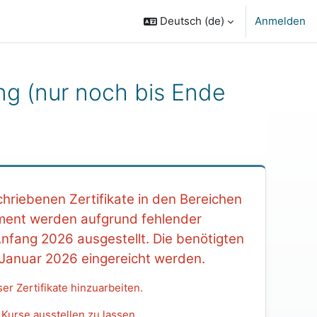
Deutsch ‎(de)‎
Anmelden
ng (nur noch bis Ende
hriebenen Zertifikate in den Bereichen
nt werden aufgrund fehlender
Anfang 2026 ausgestellt. Die benötigten
 Januar 2026 eingereicht werden.
er Zertifikate hinzuarbeiten.
 Kurse ausstellen zu lassen.