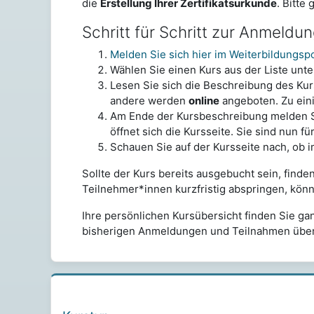
die
Erstellung Ihrer Zertifikatsurkunde
. Bitte
Schritt für Schritt zur Anmeldu
Melden Sie sich hier im Weiterbildungsp
Wählen Sie einen Kurs aus der Liste unte
Lesen Sie sich die Beschreibung des Ku
andere werden
online
angeboten. Zu ein
Am Ende der Kursbeschreibung melden Si
öffnet sich die Kursseite. Sie sind nun f
Schauen Sie auf der Kursseite nach, ob i
Sollte der Kurs bereits ausgebucht sein, finde
Teilnehmer*innen kurzfristig abspringen, kön
Ihre persönlichen Kursübersicht finden Sie ga
bisherigen Anmeldungen und Teilnahmen über
Unsere aktuellen Kurse überspringen