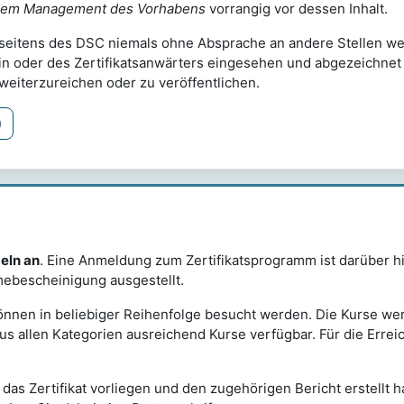
dem Management des Vorhabens
vorrangig vor dessen Inhalt.
d seitens des DSC niemals ohne Absprache an andere Stellen w
erin oder des Zertifikatsanwärters eingesehen und abgezeichne
t weiterzureichen oder zu veröffentlichen.
)
zeln an
. Eine Anmeldung zum Zertifikatsprogramm ist darüber hi
mebescheinigung ausgestellt.
önnen in beliebiger Reihenfolge besucht werden. Die Kurse we
us allen Kategorien ausreichend Kurse verfügbar. Für die Errei
das Zertifikat vorliegen und den zugehörigen Bericht erstellt 