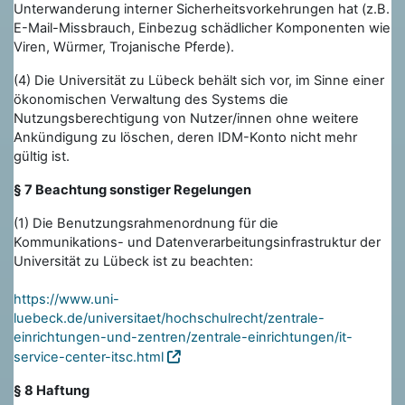
Unterwanderung interner Sicherheitsvorkehrungen hat (z.B.
E-Mail-Missbrauch, Einbezug schädlicher Komponenten wie
Viren, Würmer, Trojanische Pferde).
(4) Die Universität zu Lübeck behält sich vor, im Sinne einer
ökonomischen Verwaltung des Systems die
Nutzungsberechtigung von Nutzer/innen ohne weitere
Ankündigung zu löschen, deren IDM-Konto nicht mehr
gültig ist.
§ 7 Beachtung sonstiger Regelungen
(1) Die Benutzungsrahmenordnung für die
Kommunikations- und Datenverarbeitungsinfrastruktur der
Universität zu Lübeck ist zu beachten:
https://www.uni-
luebeck.de/universitaet/hochschulrecht/zentrale-
einrichtungen-und-zentren/zentrale-einrichtungen/it-
service-center-itsc.html
§ 8 Haftung