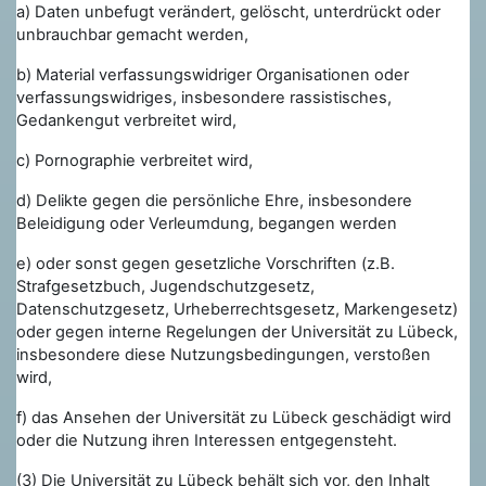
a) Daten unbefugt verändert, gelöscht, unterdrückt oder
unbrauchbar gemacht werden,
b)
Material verfassungswidriger Organisationen oder
verfassungswidriges, insbesondere rassistisches,
Gedankengut verbreitet wird,
c) Pornographie verbreitet wird,
d) Delikte gegen die persönliche Ehre, insbesondere
Beleidigung oder Verleumdung, begangen werden
e) oder sonst gegen gesetzliche Vorschriften (z.B.
Strafgesetzbuch, Jugendschutzgesetz,
Datenschutzgesetz, Urheberrechtsgesetz, Markengesetz)
oder gegen interne Regelungen der Universität zu Lübeck,
insbesondere diese Nutzungsbedingungen, verstoßen
wird,
f) das Ansehen der Universität zu Lübeck geschädigt wird
oder die Nutzung ihren Interessen entgegensteht.
(3) Die Universität zu Lübeck behält sich vor, den Inhalt