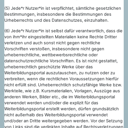
(5) Jede*r Nutzer*in ist verpflichtet, sämtliche gesetzlichen
Bestimmungen, insbesondere die Bestimmungen des
Urheberrechts und des Datenschutzes, einzuhalten.
(6) Jede*r Nutzer*in ist selbst dafür verantwortlich, dass die
von ihm*ihr eingestellten Materialien keine Rechte Dritter
verletzen und auch sonst nicht gegen rechtliche
Vorschriften verstoßen, insbesondere nicht gegen
urheberrechtliche, wettbewerbsrechtliche oder
datenschutzrechtliche Vorschriften. Es ist nicht gestattet,
urheberrechtlich geschützte Werke über das
Weiterbildungsportal auszutauschen, zu nutzen oder zu
verbreiten, wenn die rechtlichen Voraussetzungen hierfür
nicht erfüllt sind. Urheberrechtlich schutzfähige Werke bzw.
Werkteile, wie z.B. Kursmaterialien, Vorlagen, Auszüge aus
anderen Werken, Bilder etc., die im Weiterbildungsportal
verwendet werden und/oder die explizit für das
Weiterbildungsportal erstellt werden, dürfen grundsätzlich
nicht außerhalb des Weiterbildungsportal verwendet
und/oder an Dritte weitergegeben werden. Vor der Setzung
von Links sind die verlinkten Inhalte auf Rechtsverletzungen