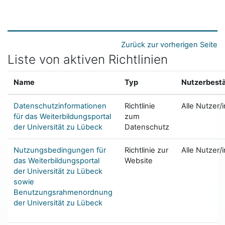
Zum Hauptinhalt
Zurück zur vorherigen Seite
Liste von aktiven Richtlinien
Name
Typ
Nutzerbest
Datenschutzinformationen
Richtlinie
Alle Nutzer/
für das Weiterbildungsportal
zum
der Universität zu Lübeck
Datenschutz
Nutzungsbedingungen für
Richtlinie zur
Alle Nutzer/
das Weiterbildungsportal
Website
der Universität zu Lübeck
sowie
Benutzungsrahmenordnung
der Universität zu Lübeck