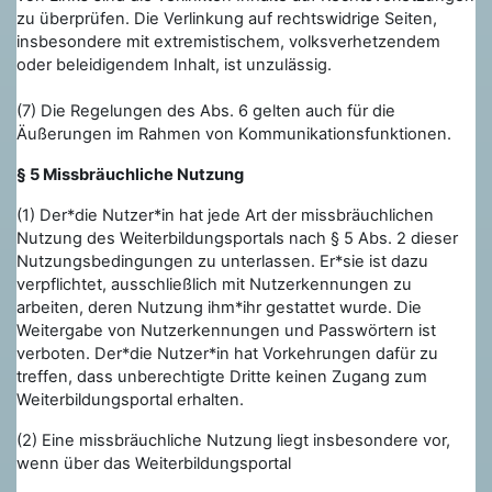
zu überprüfen. Die Verlinkung auf
rechtswidrige Seiten
,
insbesondere mit extremistischem, volksverhetzendem
oder beleidigendem Inhalt, ist unzulässig.
(7) Die Regelungen des Abs. 6 gelten auch für die
Äußerungen im Rahmen von Kommunikationsfunktionen.
§ 5 Missbräuchliche Nutzung
(1) Der*die Nutzer*in hat jede Art der missbräuchlichen
Nutzung des Weiterbildungsportals nach § 5 Abs. 2 dieser
Nutzungsbedingungen zu unterlassen. Er*sie ist dazu
verpflichtet, ausschließlich mit Nutzerkennungen zu
arbeiten, deren Nutzung ihm*ihr gestattet wurde. Die
Weitergabe von Nutzerkennungen und Passwörtern ist
verboten. Der*die Nutzer*in hat Vorkehrungen dafür zu
treffen, dass unberechtigte Dritte keinen Zugang zum
Weiterbildungsportal erhalten.
(2) Eine missbräuchliche Nutzung liegt insbesondere vor,
wenn über das Weiterbildungsportal