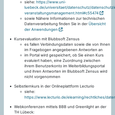
siehe:
https://www.uni-
luebeck.de/universitaet/datenschutz/datenschutzi
veranstaltungsmanagement.html#c55474
sowie Nähere Informationen zur technischen
Datenverarbeitung finden Sie in der
Übersicht
der Anwendungen
.
Kursevaluation mit Blubbsoft Zensus
es fallen Verbindungsdaten sowie die von Ihnen
im Fragebogen angegebenen Antworten an
im Portal wird gespeichert, ob Sie einen Kurs
evaluiert haben, eine Zuordnung zwischen
ihrem Benutzerkonto im Weiterbildungsportal
und ihren Antworten im Blubbsoft Zensus wird
nicht vorgenommen
Selbstlernkurs in der Onlineplattform Lecturio
siehe:
https://www.lecturio.de/elearning/rechtliches/dat
Webkonferenzen mittels BBB und Greenlight an der
TH Lübeck: