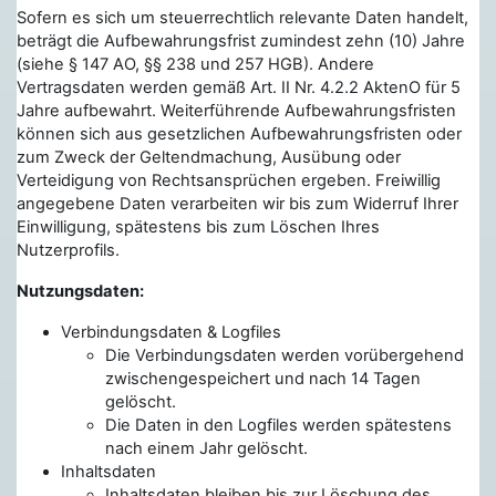
Sofern es sich um steuerrechtlich relevante Daten handelt,
beträgt die Aufbewahrungsfrist zumindest zehn (10) Jahre
(siehe § 147 AO, §§ 238 und 257 HGB). Andere
Vertragsdaten werden gemäß Art. II Nr. 4.2.2 AktenO für 5
Jahre aufbewahrt. Weiterführende Aufbewahrungsfristen
können sich aus gesetzlichen Aufbewahrungsfristen oder
zum Zweck der Geltendmachung, Ausübung oder
Verteidigung von Rechtsansprüchen ergeben. Freiwillig
angegebene Daten verarbeiten wir bis zum Widerruf Ihrer
Einwilligung, spätestens bis zum Löschen Ihres
Nutzerprofils.
Nutzungsdaten:
Verbindungsdaten & Logfiles
Die Verbindungsdaten werden vorübergehend
zwischengespeichert und nach 14 Tagen
gelöscht.
Die Daten in den Logfiles werden spätestens
nach einem Jahr gelöscht.
Inhaltsdaten
Inhaltsdaten bleiben bis zur Löschung des