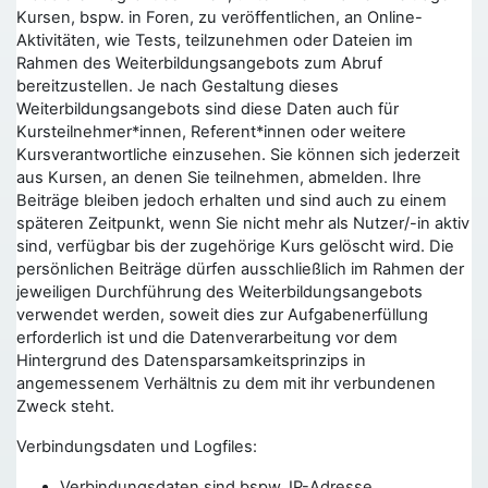
Kursen, bspw. in Foren, zu veröffentlichen, an Online-
Aktivitäten, wie Tests, teilzunehmen oder Dateien im
Rahmen des Weiterbildungsangebots zum Abruf
bereitzustellen. Je nach Gestaltung dieses
Weiterbildungsangebots sind diese Daten auch für
Kursteilnehmer*innen, Referent*innen oder weitere
Kursverantwortliche einzusehen. Sie können sich jederzeit
aus Kursen, an denen Sie teilnehmen, abmelden. Ihre
Beiträge bleiben jedoch erhalten und sind auch zu einem
späteren Zeitpunkt, wenn Sie nicht mehr als Nutzer/-in aktiv
sind, verfügbar bis der zugehörige Kurs gelöscht wird. Die
persönlichen Beiträge dürfen ausschließlich im Rahmen der
jeweiligen Durchführung des Weiterbildungsangebots
verwendet werden, soweit dies zur Aufgabenerfüllung
erforderlich ist und die Datenverarbeitung vor dem
Hintergrund des Datensparsamkeitsprinzips in
angemessenem Verhältnis zu dem mit ihr verbundenen
Zweck steht.
Verbindungsdaten und Logfiles:
Verbindungsdaten sind bspw. IP-Adresse,