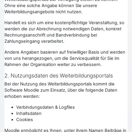
Ohne eine solche Angabe können Sie unsere
Weiterbildungsangebote nicht nutzen.
Handelt es sich um eine kostenpflichtige Veranstaltung, so
werden die zur Abrechnung notwendigen Daten, konkret
Rechnungsanschrift und Bandverbindung bei
Zahlungseingang verarbeitet.
Andere Angaben basieren auf freiwilliger Basis und werden
von uns herangezogen, um die Servicequalität für Sie im
Rahmen der Organisation weiter zu verbessern.
2. Nutzungsdaten des Weiterbildungsportals
Bei der Nutzung des Weiterbildungsportals kommt die
Software Moodle zum Einsatz, über die folgende Daten
erhoben werden:
Verbindungsdaten & Logfiles
Inhaltsdaten
Cookies
Moodle ermöglicht es Ihnen, unter ihrem Namen Beiträge in