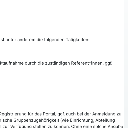
st unter anderem die folgenden Tätigkeiten:
aktaufnahme durch die zuständigen Referent*innen, ggf.
gistrierung für das Portal, ggf. auch bei der Anmeldung zu
ische Gruppenzugehörigkeit (wie Einrichtung, Abteilung
ls zur Verfügung stellen zu können. Ohne eine solche Angabe