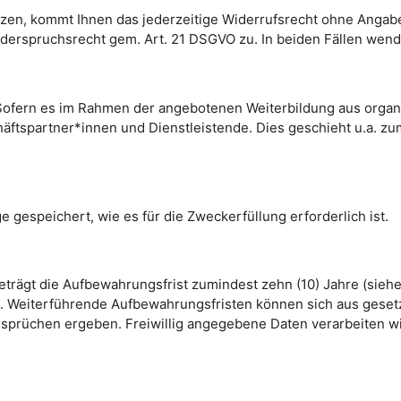
tützen, kommt Ihnen das jederzeitige Widerrufsrecht ohne Angab
derspruchsrecht gem. Art. 21 DSGVO zu. In beiden Fällen wende
. Sofern es im Rahmen der angebotenen Weiterbildung aus organis
chäftspartner*innen und Dienstleistende. Dies geschieht u.a. 
gespeichert, wie es für die Zweckerfüllung erforderlich ist.
beträgt die Aufbewahrungsfrist zumindest zehn (10) Jahre (sie
hrt. Weiterführende Aufbewahrungsfristen können sich aus ges
rüchen ergeben. Freiwillig angegebene Daten verarbeiten wir 