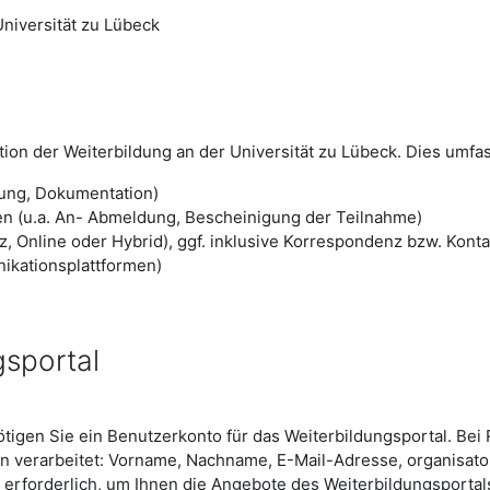
niversität zu Lübeck
ion der Weiterbildung an der Universität zu Lübeck. Dies umfas
ung, Dokumentation)
n (u.a. An- Abmeldung, Bescheinigung der Teilnahme)
 Online oder Hybrid), ggf. inklusive Korrespondenz bzw. Kont
ikationsplattformen)
gsportal
en Sie ein Benutzerkonto für das Weiterbildungsportal. Bei Re
verarbeitet: Vorname, Nachname, E-Mail-Adresse, organisator
t erforderlich, um Ihnen die Angebote des Weiterbildungsporta