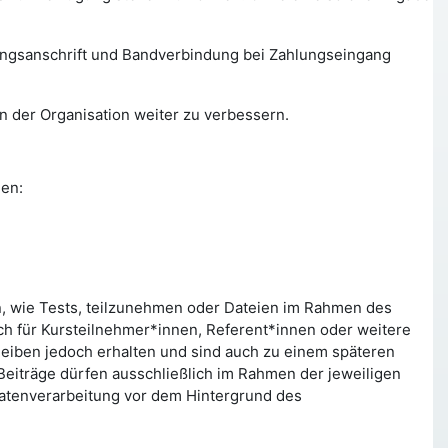
ungsanschrift und Bandverbindung bei Zahlungseingang
n der Organisation weiter zu verbessern.
den:
en, wie Tests, teilzunehmen oder Dateien im Rahmen des
ch für Kursteilnehmer*innen, Referent*innen oder weitere
leiben jedoch erhalten und sind auch zu einem späteren
 Beiträge dürfen ausschließlich im Rahmen der jeweiligen
Datenverarbeitung vor dem Hintergrund des