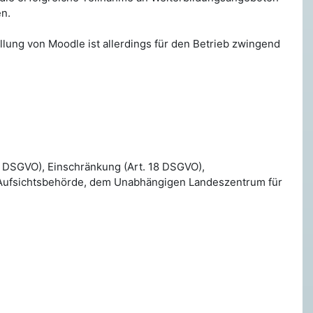
en.
ellung von Moodle ist allerdings für den Betrieb zwingend
17 DSGVO), Einschränkung (Art. 18 DSGVO),
er Aufsichtsbehörde, dem Unabhängigen Landeszentrum für