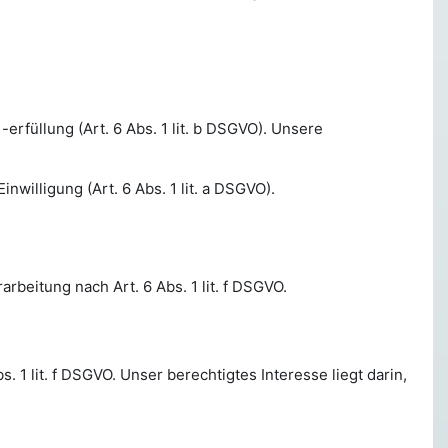
rfüllung (Art. 6 Abs. 1 lit. b DSGVO). Unsere
nwilligung (Art. 6 Abs. 1 lit. a DSGVO).
beitung nach Art. 6 Abs. 1 lit. f DSGVO.
1 lit. f DSGVO. Unser berechtigtes Interesse liegt darin,