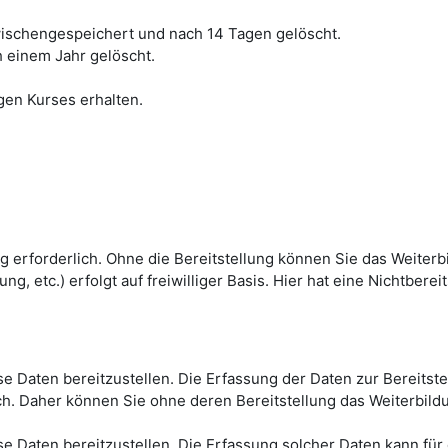
schengespeichert und nach 14 Tagen gelöscht.
h einem Jahr gelöscht.
gen Kurses erhalten.
g erforderlich. Ohne die Bereitstellung können Sie das Weiterb
g, etc.) erfolgt auf freiwilliger Basis. Hier hat eine Nichtberei
iese Daten bereitzustellen. Die Erfassung der Daten zur Bereits
ich. Daher können Sie ohne deren Bereitstellung das Weiterbild
iese Daten bereitzustellen. Die Erfassung solcher Daten kann f