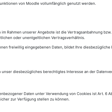
Funktionen von Moodle vollumfänglich genutzt werden.
n im Rahmen unserer Angebote ist die Vertragsanbahnung bzw. -e
lichen oder unentgeltlichen Vertragsverhältnis.
en freiwillig eingegebenen Daten, bildet Ihre diesbezügliche Ei
nser diesbezügliches berechtigtes Interesse an der Datenverar
nbezogener Daten unter Verwendung von Cookies ist Art. 6 Abs. 
sicher zur Verfügung stellen zu können.