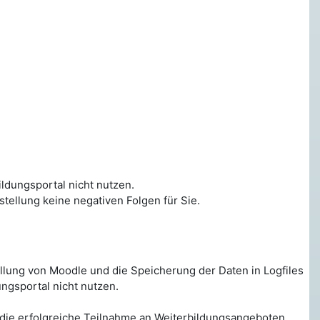
ildungsportal nicht nutzen.
tstellung keine negativen Folgen für Sie.
tellung von Moodle und die Speicherung der Daten in Logfiles
ungsportal nicht nutzen.
ür die erfolgreiche Teilnahme an Weiterbildungsangeboten