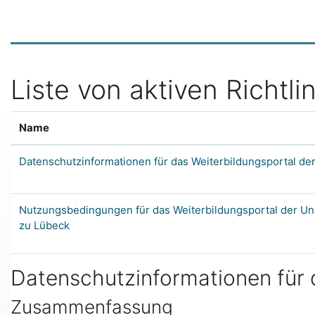
Zum Hauptinhalt
Liste von aktiven Richtli
Name
Datenschutzinformationen für das Weiterbildungsportal der
Nutzungsbedingungen für das Weiterbildungsportal der Un
zu Lübeck
Datenschutzinformationen für d
Zusammenfassung