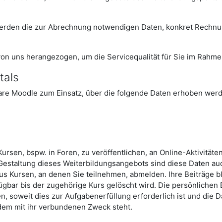
o werden die zur Abrechnung notwendigen Daten, konkret Rechn
von uns herangezogen, um die Servicequalität für Sie im Rahme
tals
are Moodle zum Einsatz, über die folgende Daten erhoben wer
ursen, bspw. in Foren, zu veröffentlichen, an Online-Aktivität
Gestaltung dieses Weiterbildungsangebots sind diese Daten au
us Kursen, an denen Sie teilnehmen, abmelden. Ihre Beiträge b
rfügbar bis der zugehörige Kurs gelöscht wird. Die persönlichen
 soweit dies zur Aufgabenerfüllung erforderlich ist und die 
dem mit ihr verbundenen Zweck steht.