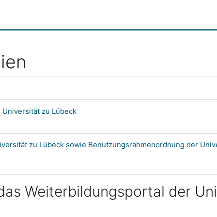
nien
 Universität zu Lübeck
iversität zu Lübeck sowie Benutzungsrahmenordnung der Unive
as Weiterbildungsportal der Uni