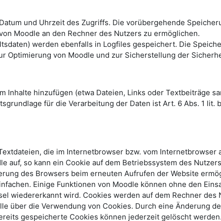
Datum und Uhrzeit des Zugriffs. Die vorübergehende Speicher
 von Moodle an den Rechner des Nutzers zu ermöglichen.
daten) werden ebenfalls in Logfiles gespeichert. Die Speicheru
ur Optimierung von Moodle und zur Sicherstellung der Sicherh
Inhalte hinzufügen (etwa Dateien, Links oder Textbeiträge samt
grundlage für die Verarbeitung der Daten ist Art. 6 Abs. 1 lit.
Textdateien, die im Internetbrowser bzw. vom Internetbrowse
dle auf, so kann ein Cookie auf dem Betriebssystem des Nutzer
fizierung des Browsers beim erneuten Aufrufen der Website er
einfachen. Einige Funktionen von Moodle können ohne den Einsa
sel wiedererkannt wird. Cookies werden auf dem Rechner des 
rolle über die Verwendung von Cookies. Durch eine Änderung de
reits gespeicherte Cookies können jederzeit gelöscht werden.