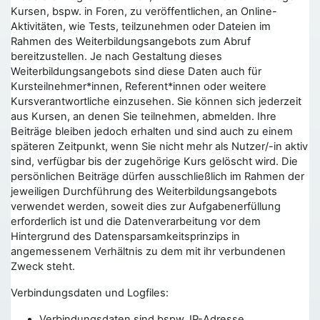
Kursen, bspw. in Foren, zu veröffentlichen, an Online-
Aktivitäten, wie Tests, teilzunehmen oder Dateien im
Rahmen des Weiterbildungsangebots zum Abruf
bereitzustellen. Je nach Gestaltung dieses
Weiterbildungsangebots sind diese Daten auch für
Kursteilnehmer*innen, Referent*innen oder weitere
Kursverantwortliche einzusehen. Sie können sich jederzeit
aus Kursen, an denen Sie teilnehmen, abmelden. Ihre
Beiträge bleiben jedoch erhalten und sind auch zu einem
späteren Zeitpunkt, wenn Sie nicht mehr als Nutzer/-in aktiv
sind, verfügbar bis der zugehörige Kurs gelöscht wird. Die
persönlichen Beiträge dürfen ausschließlich im Rahmen der
jeweiligen Durchführung des Weiterbildungsangebots
verwendet werden, soweit dies zur Aufgabenerfüllung
erforderlich ist und die Datenverarbeitung vor dem
Hintergrund des Datensparsamkeitsprinzips in
angemessenem Verhältnis zu dem mit ihr verbundenen
Zweck steht.
Verbindungsdaten und Logfiles:
Verbindungsdaten sind bspw. IP-Adresse,