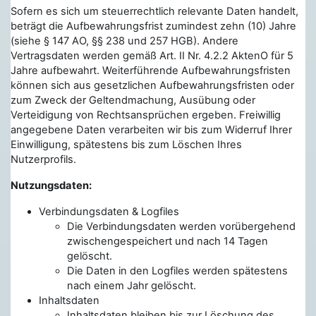
Sofern es sich um steuerrechtlich relevante Daten handelt,
beträgt die Aufbewahrungsfrist zumindest zehn (10) Jahre
(siehe § 147 AO, §§ 238 und 257 HGB). Andere
Vertragsdaten werden gemäß Art. II Nr. 4.2.2 AktenO für 5
Jahre aufbewahrt. Weiterführende Aufbewahrungsfristen
können sich aus gesetzlichen Aufbewahrungsfristen oder
zum Zweck der Geltendmachung, Ausübung oder
Verteidigung von Rechtsansprüchen ergeben. Freiwillig
angegebene Daten verarbeiten wir bis zum Widerruf Ihrer
Einwilligung, spätestens bis zum Löschen Ihres
Nutzerprofils.
Nutzungsdaten:
Verbindungsdaten & Logfiles
Die Verbindungsdaten werden vorübergehend
zwischengespeichert und nach 14 Tagen
gelöscht.
Die Daten in den Logfiles werden spätestens
nach einem Jahr gelöscht.
Inhaltsdaten
Inhaltsdaten bleiben bis zur Löschung des