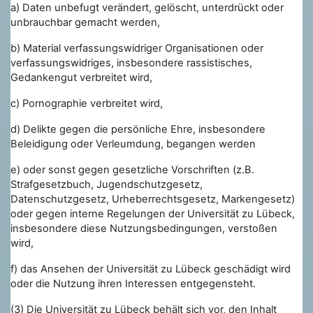
a) Daten unbefugt verändert, gelöscht, unterdrückt oder
unbrauchbar gemacht werden,
b)
Material verfassungswidriger Organisationen oder
verfassungswidriges, insbesondere rassistisches,
Gedankengut verbreitet wird,
c) Pornographie verbreitet wird,
d) Delikte gegen die persönliche Ehre, insbesondere
Beleidigung oder Verleumdung, begangen werden
e) oder sonst gegen gesetzliche Vorschriften (z.B.
Strafgesetzbuch, Jugendschutzgesetz,
Datenschutzgesetz, Urheberrechtsgesetz, Markengesetz)
oder gegen interne Regelungen der Universität zu Lübeck,
insbesondere diese Nutzungsbedingungen, verstoßen
wird,
f) das Ansehen der Universität zu Lübeck geschädigt wird
oder die Nutzung ihren Interessen entgegensteht.
(3) Die Universität zu Lübeck behält sich vor, den Inhalt