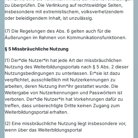
zu überprüfen. Die Verlinkung auf
rechtswidrige Seiten
,
insbesondere mit extremistischem, volksverhetzendem
oder beleidigendem Inhalt, ist unzulässig.
(7) Die Regelungen des Abs. 6 gelten auch für die
Äußerungen im Rahmen von Kommunikationsfunktionen.
§ 5 Missbräuchliche Nutzung
(1) Der*die Nutzer*in hat jede Art der missbräuchlichen
Nutzung des Weiterbildungsportals nach § 5 Abs. 2 dieser
Nutzungsbedingungen zu unterlassen. Er*sie ist dazu
verpflichtet, ausschließlich mit Nutzerkennungen zu
arbeiten, deren Nutzung ihm*ihr gestattet wurde. Die
Weitergabe von Nutzerkennungen und Passwörtern ist
verboten. Der*die Nutzer*in hat Vorkehrungen dafür zu
treffen, dass unberechtigte Dritte keinen Zugang zum
Weiterbildungsportal erhalten.
(2) Eine missbräuchliche Nutzung liegt insbesondere vor,
wenn über das Weiterbildungsportal