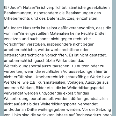
(5) Jede*r Nutzer*in ist verpflichtet, sämtliche gesetzlichen
Bestimmungen, insbesondere die Bestimmungen des
Urheberrechts und des Datenschutzes, einzuhalten.
(6) Jede*r Nutzer*in ist selbst dafür verantwortlich, dass die
von ihm*ihr eingestellten Materialien keine Rechte Dritter
verletzen und auch sonst nicht gegen rechtliche
Vorschriften verstoßen, insbesondere nicht gegen
urheberrechtliche, wettbewerbsrechtliche oder
datenschutzrechtliche Vorschriften. Es ist nicht gestattet,
urheberrechtlich geschützte Werke über das
Weiterbildungsportal auszutauschen, zu nutzen oder zu
verbreiten, wenn die rechtlichen Voraussetzungen hierfür
nicht erfüllt sind. Urheberrechtlich schutzfähige Werke bzw.
Werkteile, wie z.B. Kursmaterialien, Vorlagen, Auszüge aus
anderen Werken, Bilder etc., die im Weiterbildungsportal
verwendet werden und/oder die explizit für das
Weiterbildungsportal erstellt werden, dürfen grundsätzlich
nicht außerhalb des Weiterbildungsportal verwendet
und/oder an Dritte weitergegeben werden. Vor der Setzung
von Links sind die verlinkten Inhalte auf Rechtsverletzungen