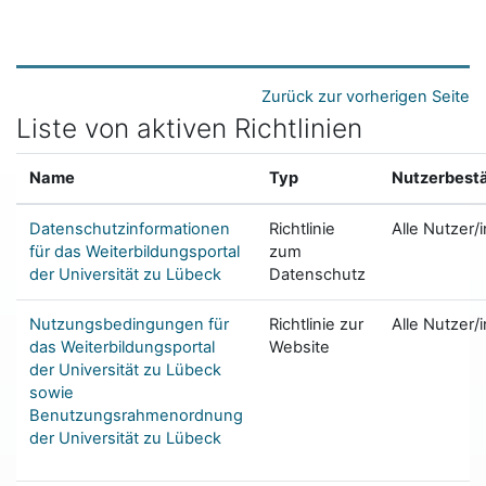
Zum Hauptinhalt
Zurück zur vorherigen Seite
Liste von aktiven Richtlinien
Name
Typ
Nutzerbest
Datenschutzinformationen
Richtlinie
Alle Nutzer/
für das Weiterbildungsportal
zum
der Universität zu Lübeck
Datenschutz
Nutzungsbedingungen für
Richtlinie zur
Alle Nutzer/
das Weiterbildungsportal
Website
der Universität zu Lübeck
sowie
Benutzungsrahmenordnung
der Universität zu Lübeck