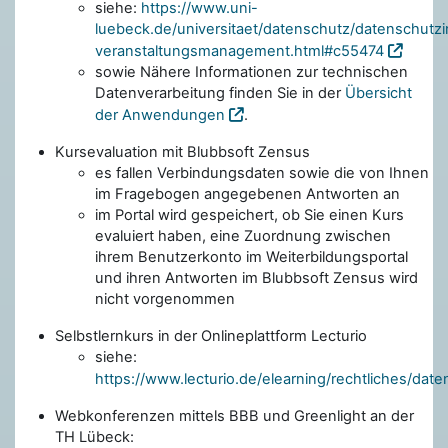
siehe:
https://www.uni-
luebeck.de/universitaet/datenschutz/datenschutzi
veranstaltungsmanagement.html#c55474
sowie Nähere Informationen zur technischen
Datenverarbeitung finden Sie in der
Übersicht
der Anwendungen
.
Kursevaluation mit Blubbsoft Zensus
es fallen Verbindungsdaten sowie die von Ihnen
im Fragebogen angegebenen Antworten an
im Portal wird gespeichert, ob Sie einen Kurs
evaluiert haben, eine Zuordnung zwischen
ihrem Benutzerkonto im Weiterbildungsportal
und ihren Antworten im Blubbsoft Zensus wird
nicht vorgenommen
Selbstlernkurs in der Onlineplattform Lecturio
siehe:
https://www.lecturio.de/elearning/rechtliches/dat
Webkonferenzen mittels BBB und Greenlight an der
TH Lübeck: