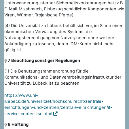
Unterwanderung interner Sicherheitsvorkehrungen hat (z.B.
E-Mail-Missbrauch, Einbezug schädlicher Komponenten wie
Viren, Würmer, Trojanische Pferde).
(4) Die Universität zu Lübeck behält sich vor, im Sinne einer
ökonomischen Verwaltung des Systems die
Nutzungsberechtigung von Nutzer/innen ohne weitere
Ankündigung zu löschen, deren IDM-Konto nicht mehr
gültig ist.
§ 7 Beachtung sonstiger Regelungen
(1) Die Benutzungsrahmenordnung für die
Kommunikations- und Datenverarbeitungsinfrastruktur der
Universität zu Lübeck ist zu beachten:
https://www.uni-
luebeck.de/universitaet/hochschulrecht/zentrale-
einrichtungen-und-zentren/zentrale-einrichtungen/it-
service-center-itsc.html
§ 8 Haftung