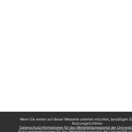
Wenn Sie weiter auf dieser Webseite arbeiten möchten, bestätigen Si
Nutzungsrichtlinie:
Datenschutzinformationen für das Weiterbildungsportal der Universi
Nutzungsbedingungen für das Weiterbildungsportal der Universität 