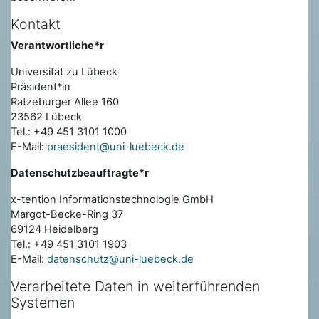
Kontakt
Verantwortliche*r
Universität zu Lübeck
Präsident*in
Ratzeburger Allee 160
23562 Lübeck
Tel.: +49 451 3101 1000
E-Mail:
praesident@uni-luebeck.de
Datenschutzbeauftragte*r
x-tention Informationstechnologie GmbH
Margot-Becke-Ring 37
69124 Heidelberg
Tel.: +49 451 3101 1903
E-Mail:
datenschutz@uni-luebeck.de
Verarbeitete Daten in weiterführenden
Systemen