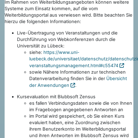
Im Rahmen von Weiterbildungsangeboten können weitere
Systeme zum Einsatz kommen, auf die vom
Weiterbildungsportal aus verwiesen wird. Bitte beachten Sie
hierzu die folgenden Informationen:
Live-Übertragung von Veranstaltungen und die
Durchführung von Webkonferenzen durch die
Universität zu Lübeck:
siehe:
https://www.uni-
luebeck.de/universitaet/datenschutz/datenschutzi
veranstaltungsmanagement.html#c55474
sowie Nähere Informationen zur technischen
Datenverarbeitung finden Sie in der
Übersicht
der Anwendungen
.
Kursevaluation mit Blubbsoft Zensus
es fallen Verbindungsdaten sowie die von Ihnen
im Fragebogen angegebenen Antworten an
im Portal wird gespeichert, ob Sie einen Kurs
evaluiert haben, eine Zuordnung zwischen
ihrem Benutzerkonto im Weiterbildungsportal
und ihren Antworten im Blubbsoft Zensus wird