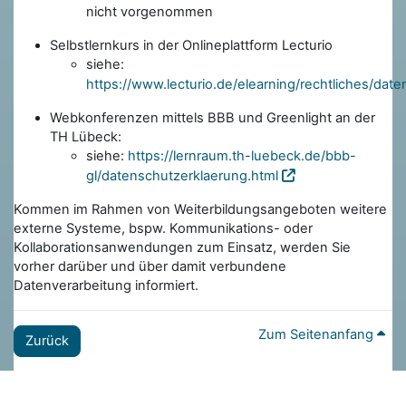
nicht vorgenommen
Selbstlernkurs in der Onlineplattform Lecturio
siehe:
https://www.lecturio.de/elearning/rechtliches/dat
Webkonferenzen mittels BBB und Greenlight an der
TH Lübeck:
siehe:
https://lernraum.th-luebeck.de/bbb-
gl/datenschutzerklaerung.html
Kommen im Rahmen von Weiterbildungsangeboten weitere
externe Systeme, bspw. Kommunikations- oder
Kollaborationsanwendungen zum Einsatz, werden Sie
vorher darüber und über damit verbundene
Datenverarbeitung informiert.
Zum Seitenanfang
Zurück