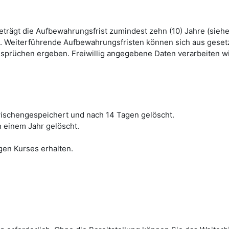
beträgt die Aufbewahrungsfrist zumindest zehn (10) Jahre (sie
hrt. Weiterführende Aufbewahrungsfristen können sich aus ges
rüchen ergeben. Freiwillig angegebene Daten verarbeiten wir 
schengespeichert und nach 14 Tagen gelöscht.
h einem Jahr gelöscht.
gen Kurses erhalten.