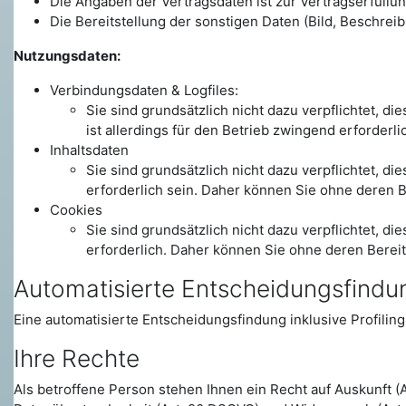
Die Angaben der Vertragsdaten ist zur Vertragserfüllun
Die Bereitstellung der sonstigen Daten (Bild, Beschreibun
Nutzungsdaten:
Verbindungsdaten & Logfiles:
Sie sind grundsätzlich nicht dazu verpflichtet, d
ist allerdings für den Betrieb zwingend erforderl
Inhaltsdaten
Sie sind grundsätzlich nicht dazu verpflichtet, d
erforderlich sein. Daher können Sie ohne deren B
Cookies
Sie sind grundsätzlich nicht dazu verpflichtet, d
erforderlich. Daher können Sie ohne deren Bereit
Automatisierte Entscheidungsfindung
Eine automatisierte Entscheidungsfindung inklusive Profiling f
Ihre Rechte
Als betroffene Person stehen Ihnen ein Recht auf Auskunft (