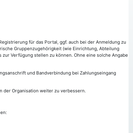
gistrierung für das Portal, ggf. auch bei der Anmeldung zu
ische Gruppenzugehörigkeit (wie Einrichtung, Abteilung
ls zur Verfügung stellen zu können. Ohne eine solche Angabe
ungsanschrift und Bandverbindung bei Zahlungseingang
n der Organisation weiter zu verbessern.
den: