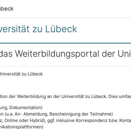
Lübeck
versität zu Lübeck
as Weiterbildungsportal der Uni
niversität zu Lübeck
ion der Weiterbildung an der Universität zu Lübeck. Dies umfas
ung, Dokumentation)
n (u.a. An- Abmeldung, Bescheinigung der Teilnahme)
 Online oder Hybrid), ggf. inklusive Korrespondenz bzw. Kont
ikationsplattformen)