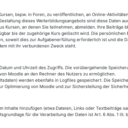
ursen, bspw. in Foren, zu veröffentlichen, an Online-Aktivität
Gestaltung dieses Weiterbildungsangebots sind diese Daten au
us Kursen, an denen Sie teilnehmen, abmelden. Ihre Beiträge b
rfügbar bis der zugehörige Kurs gelöscht wird. Die persönlichen
 soweit dies zur Aufgabenerfüllung erforderlich ist und die 
dem mit ihr verbundenen Zweck steht.
Datum und Uhrzeit des Zugriffs. Die vorübergehende Speicher
 von Moodle an den Rechner des Nutzers zu ermöglichen.
daten) werden ebenfalls in Logfiles gespeichert. Die Speicheru
ur Optimierung von Moodle und zur Sicherstellung der Sicherh
Inhalte hinzufügen (etwa Dateien, Links oder Textbeiträge samt
grundlage für die Verarbeitung der Daten ist Art. 6 Abs. 1 lit.