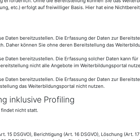
g erforderlich. Ohne die Bereitstellung können Sie das Weiterb
g, etc.) erfolgt auf freiwilliger Basis. Hier hat eine Nichtberei
iese Daten bereitzustellen. Die Erfassung der Daten zur Bereits
ich. Daher können Sie ohne deren Bereitstellung das Weiterbild
iese Daten bereitzustellen. Die Erfassung solcher Daten kann f
ereitstellung nicht alle Angebote im Weiterbildungsportal nutz
iese Daten bereitzustellen. Die Erfassung der Daten zur Bereitst
stellung das Weiterbildungsportal nicht nutzen.
 inklusive Profiling
indet nicht statt.
Art. 15 DSGVO), Berichtigung (Art. 16 DSGVO), Löschung (Art. 