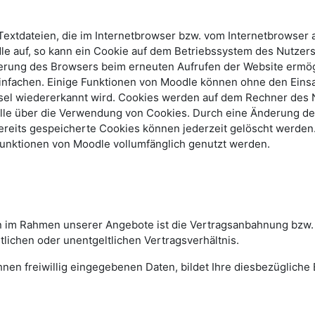
Textdateien, die im Internetbrowser bzw. vom Internetbrowse
dle auf, so kann ein Cookie auf dem Betriebssystem des Nutzer
fizierung des Browsers beim erneuten Aufrufen der Website er
einfachen. Einige Funktionen von Moodle können ohne den Einsa
sel wiedererkannt wird. Cookies werden auf dem Rechner des 
rolle über die Verwendung von Cookies. Durch eine Änderung de
reits gespeicherte Cookies können jederzeit gelöscht werden.
Funktionen von Moodle vollumfänglich genutzt werden.
n im Rahmen unserer Angebote ist die Vertragsanbahnung bzw. -e
lichen oder unentgeltlichen Vertragsverhältnis.
en freiwillig eingegebenen Daten, bildet Ihre diesbezügliche Ei