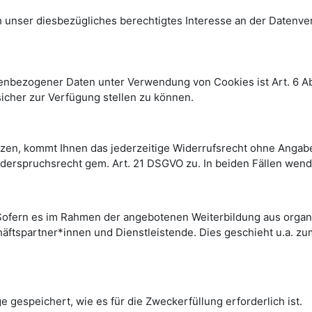
nser diesbezügliches berechtigtes Interesse an der Datenverar
nbezogener Daten unter Verwendung von Cookies ist Art. 6 Abs. 
sicher zur Verfügung stellen zu können.
tützen, kommt Ihnen das jederzeitige Widerrufsrecht ohne Angab
derspruchsrecht gem. Art. 21 DSGVO zu. In beiden Fällen wende
. Sofern es im Rahmen der angebotenen Weiterbildung aus organis
chäftspartner*innen und Dienstleistende. Dies geschieht u.a. 
gespeichert, wie es für die Zweckerfüllung erforderlich ist.