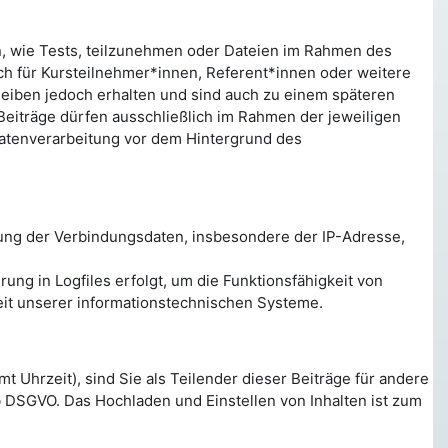
en, wie Tests, teilzunehmen oder Dateien im Rahmen des
ch für Kursteilnehmer*innen, Referent*innen oder weitere
leiben jedoch erhalten und sind auch zu einem späteren
 Beiträge dürfen ausschließlich im Rahmen der jeweiligen
Datenverarbeitung vor dem Hintergrund des
ung der Verbindungsdaten, insbesondere der IP-Adresse,
ng in Logfiles erfolgt, um die Funktionsfähigkeit von
eit unserer informationstechnischen Systeme.
 Uhrzeit), sind Sie als Teilender dieser Beiträge für andere
 b DSGVO. Das Hochladen und Einstellen von Inhalten ist zum