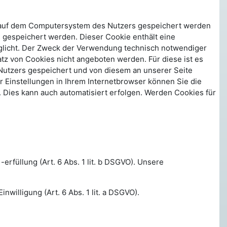
r auf dem Computersystem des Nutzers gespeichert werden
s gespeichert werden. Dieser Cookie enthält eine
möglicht. Der Zweck der Verwendung technisch notwendiger
tz von Cookies nicht angeboten werden. Für diese ist es
Nutzers gespeichert und von diesem an unserer Seite
r Einstellungen in Ihrem Internetbrowser können Sie die
 Dies kann auch automatisiert erfolgen. Werden Cookies für
rfüllung (Art. 6 Abs. 1 lit. b DSGVO). Unsere
nwilligung (Art. 6 Abs. 1 lit. a DSGVO).