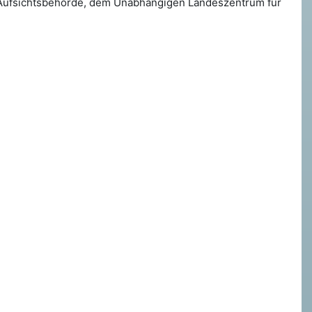
er Aufsichtsbehörde, dem Unabhängigen Landeszentrum für