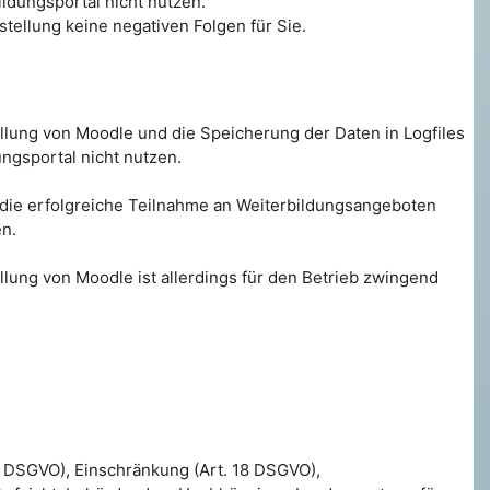
ildungsportal nicht nutzen.
tstellung keine negativen Folgen für Sie.
tellung von Moodle und die Speicherung der Daten in Logfiles
ungsportal nicht nutzen.
ür die erfolgreiche Teilnahme an Weiterbildungsangeboten
en.
ellung von Moodle ist allerdings für den Betrieb zwingend
17 DSGVO), Einschränkung (Art. 18 DSGVO),