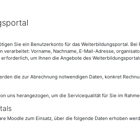
gsportal
en Sie ein Benutzerkonto für das Weiterbildungsportal. Bei Re
verarbeitet: Vorname, Nachname, E-Mail-Adresse, organisator
t erforderlich, um Ihnen die Angebote des Weiterbildungsporta
o werden die zur Abrechnung notwendigen Daten, konkret Rechn
von uns herangezogen, um die Servicequalität für Sie im Rahme
tals
are Moodle zum Einsatz, über die folgende Daten erhoben wer