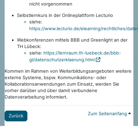
nicht vorgenommen
Selbstlernkurs in der Onlineplattform Lecturio
siehe:
https://www.lecturio.de/elearning/rechtliches/dat
Webkonferenzen mittels BBB und Greenlight an der
TH Lübeck:
siehe:
https://lernraum.th-luebeck.de/bbb-
gl/datenschutzerklaerung.html
Kommen im Rahmen von Weiterbildungsangeboten weitere
externe Systeme, bspw. Kommunikations- oder
Kollaborationsanwendungen zum Einsatz, werden Sie
vorher darüber und über damit verbundene
Datenverarbeitung informiert.
Zum Seitenanfang
Zurück