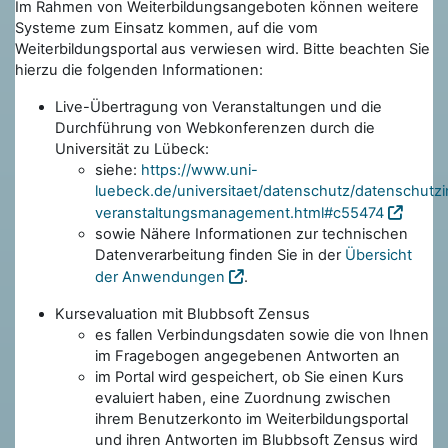
Im Rahmen von Weiterbildungsangeboten können weitere
Systeme zum Einsatz kommen, auf die vom
Weiterbildungsportal aus verwiesen wird. Bitte beachten Sie
hierzu die folgenden Informationen:
Live-Übertragung von Veranstaltungen und die
Durchführung von Webkonferenzen durch die
Universität zu Lübeck:
siehe:
https://www.uni-
luebeck.de/universitaet/datenschutz/datenschutzi
veranstaltungsmanagement.html#c55474
sowie Nähere Informationen zur technischen
Datenverarbeitung finden Sie in der
Übersicht
der Anwendungen
.
Kursevaluation mit Blubbsoft Zensus
es fallen Verbindungsdaten sowie die von Ihnen
im Fragebogen angegebenen Antworten an
im Portal wird gespeichert, ob Sie einen Kurs
evaluiert haben, eine Zuordnung zwischen
ihrem Benutzerkonto im Weiterbildungsportal
und ihren Antworten im Blubbsoft Zensus wird