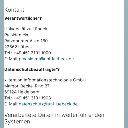
Kontakt
Verantwortliche*r
Universität zu Lübeck
Präsident*in
Ratzeburger Allee 160
23562 Lübeck
Tel.: +49 451 3101 1000
E-Mail:
praesident@uni-luebeck.de
Datenschutzbeauftragte*r
x-tention Informationstechnologie GmbH
Margot-Becke-Ring 37
69124 Heidelberg
Tel.: +49 451 3101 1903
E-Mail:
datenschutz@uni-luebeck.de
Verarbeitete Daten in weiterführenden
Systemen