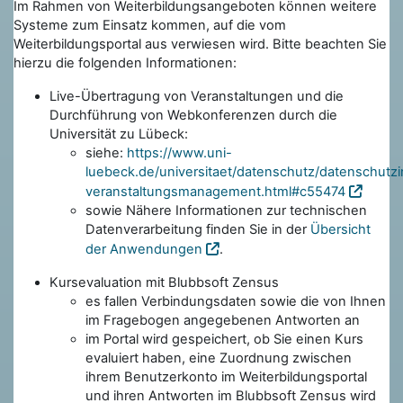
Im Rahmen von Weiterbildungsangeboten können weitere
Systeme zum Einsatz kommen, auf die vom
Weiterbildungsportal aus verwiesen wird. Bitte beachten Sie
hierzu die folgenden Informationen:
Live-Übertragung von Veranstaltungen und die
Durchführung von Webkonferenzen durch die
Universität zu Lübeck:
siehe:
https://www.uni-
luebeck.de/universitaet/datenschutz/datenschutzi
veranstaltungsmanagement.html#c55474
sowie Nähere Informationen zur technischen
Datenverarbeitung finden Sie in der
Übersicht
der Anwendungen
.
Kursevaluation mit Blubbsoft Zensus
es fallen Verbindungsdaten sowie die von Ihnen
im Fragebogen angegebenen Antworten an
im Portal wird gespeichert, ob Sie einen Kurs
evaluiert haben, eine Zuordnung zwischen
ihrem Benutzerkonto im Weiterbildungsportal
und ihren Antworten im Blubbsoft Zensus wird