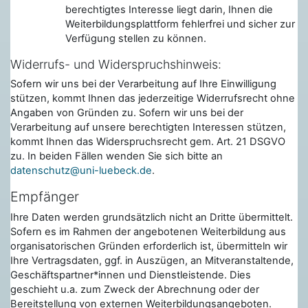
berechtigtes Interesse liegt darin, Ihnen die
Weiterbildungsplattform fehlerfrei und sicher zur
Verfügung stellen zu können.
Widerrufs- und Widerspruchshinweis:
Sofern wir uns bei der Verarbeitung auf Ihre Einwilligung
stützen, kommt Ihnen das jederzeitige Widerrufsrecht ohne
Angaben von Gründen zu. Sofern wir uns bei der
Verarbeitung auf unsere berechtigten Interessen stützen,
kommt Ihnen das Widerspruchsrecht gem. Art. 21 DSGVO
zu. In beiden Fällen wenden Sie sich bitte an
datenschutz@uni-luebeck.de
.
Empfänger
Ihre Daten werden grundsätzlich nicht an Dritte übermittelt.
Sofern es im Rahmen der angebotenen Weiterbildung aus
organisatorischen Gründen erforderlich ist, übermitteln wir
Ihre Vertragsdaten, ggf. in Auszügen, an Mitveranstaltende,
Geschäftspartner*innen und Dienstleistende. Dies
geschieht u.a. zum Zweck der Abrechnung oder der
Bereitstellung von externen Weiterbildungsangeboten.