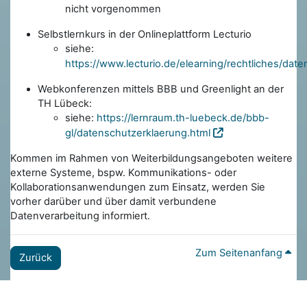
nicht vorgenommen
Selbstlernkurs in der Onlineplattform Lecturio
siehe:
https://www.lecturio.de/elearning/rechtliches/dat
Webkonferenzen mittels BBB und Greenlight an der
TH Lübeck:
siehe:
https://lernraum.th-luebeck.de/bbb-
gl/datenschutzerklaerung.html
Kommen im Rahmen von Weiterbildungsangeboten weitere
externe Systeme, bspw. Kommunikations- oder
Kollaborationsanwendungen zum Einsatz, werden Sie
vorher darüber und über damit verbundene
Datenverarbeitung informiert.
Zum Seitenanfang
Zurück