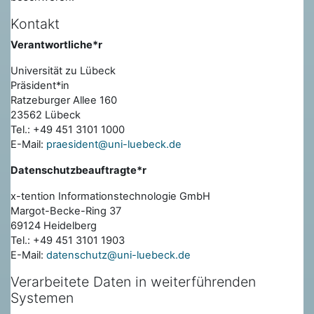
Kontakt
Verantwortliche*r
Universität zu Lübeck
Präsident*in
Ratzeburger Allee 160
23562 Lübeck
Tel.: +49 451 3101 1000
E-Mail:
praesident@uni-luebeck.de
Datenschutzbeauftragte*r
x-tention Informationstechnologie GmbH
Margot-Becke-Ring 37
69124 Heidelberg
Tel.: +49 451 3101 1903
E-Mail:
datenschutz@uni-luebeck.de
Verarbeitete Daten in weiterführenden
Systemen