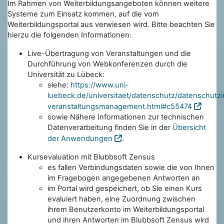
Im Rahmen von Weiterbildungsangeboten können weitere
Systeme zum Einsatz kommen, auf die vom
Weiterbildungsportal aus verwiesen wird. Bitte beachten Sie
hierzu die folgenden Informationen:
Live-Übertragung von Veranstaltungen und die
Durchführung von Webkonferenzen durch die
Universität zu Lübeck:
siehe:
https://www.uni-
luebeck.de/universitaet/datenschutz/datenschutzi
veranstaltungsmanagement.html#c55474
sowie Nähere Informationen zur technischen
Datenverarbeitung finden Sie in der
Übersicht
der Anwendungen
.
Kursevaluation mit Blubbsoft Zensus
es fallen Verbindungsdaten sowie die von Ihnen
im Fragebogen angegebenen Antworten an
im Portal wird gespeichert, ob Sie einen Kurs
evaluiert haben, eine Zuordnung zwischen
ihrem Benutzerkonto im Weiterbildungsportal
und ihren Antworten im Blubbsoft Zensus wird