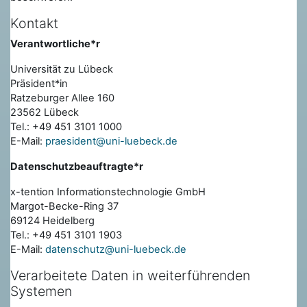
Kontakt
Verantwortliche*r
Universität zu Lübeck
Präsident*in
Ratzeburger Allee 160
23562 Lübeck
Tel.: +49 451 3101 1000
E-Mail:
praesident@uni-luebeck.de
Datenschutzbeauftragte*r
x-tention Informationstechnologie GmbH
Margot-Becke-Ring 37
69124 Heidelberg
Tel.: +49 451 3101 1903
E-Mail:
datenschutz@uni-luebeck.de
Verarbeitete Daten in weiterführenden
Systemen