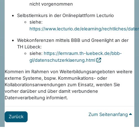
nicht vorgenommen
Selbstlernkurs in der Onlineplattform Lecturio
siehe:
https://www.lecturio.de/elearning/rechtliches/dat
Webkonferenzen mittels BBB und Greenlight an der
TH Lübeck:
siehe:
https://lernraum.th-luebeck.de/bbb-
gl/datenschutzerklaerung.html
Kommen im Rahmen von Weiterbildungsangeboten weitere
externe Systeme, bspw. Kommunikations- oder
Kollaborationsanwendungen zum Einsatz, werden Sie
vorher darüber und über damit verbundene
Datenverarbeitung informiert.
Zum Seitenanfang
Zurück