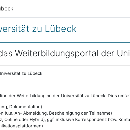
Lübeck
versität zu Lübeck
as Weiterbildungsportal der Uni
niversität zu Lübeck
ion der Weiterbildung an der Universität zu Lübeck. Dies umfas
ung, Dokumentation)
n (u.a. An- Abmeldung, Bescheinigung der Teilnahme)
 Online oder Hybrid), ggf. inklusive Korrespondenz bzw. Kont
ikationsplattformen)