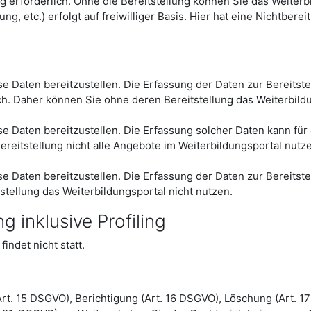
g erforderlich. Ohne die Bereitstellung können Sie das Weiterb
g, etc.) erfolgt auf freiwilliger Basis. Hier hat eine Nichtberei
iese Daten bereitzustellen. Die Erfassung der Daten zur Bereits
ich. Daher können Sie ohne deren Bereitstellung das Weiterbild
iese Daten bereitzustellen. Die Erfassung solcher Daten kann f
ereitstellung nicht alle Angebote im Weiterbildungsportal nutz
iese Daten bereitzustellen. Die Erfassung der Daten zur Bereitst
stellung das Weiterbildungsportal nicht nutzen.
 inklusive Profiling
indet nicht statt.
Art. 15 DSGVO), Berichtigung (Art. 16 DSGVO), Löschung (Art. 