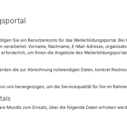
gsportal
en Sie ein Benutzerkonto für das Weiterbildungsportal. Bei Re
verarbeitet: Vorname, Nachname, E-Mail-Adresse, organisator
t erforderlich, um Ihnen die Angebote des Weiterbildungsporta
o werden die zur Abrechnung notwendigen Daten, konkret Rechn
von uns herangezogen, um die Servicequalität für Sie im Rahme
tals
are Moodle zum Einsatz, über die folgende Daten erhoben wer