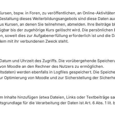
ursen, bspw. in Foren, zu veröffentlichen, an Online-Aktivität
Gestaltung dieses Weiterbildungsangebots sind diese Daten au
us Kursen, an denen Sie teilnehmen, abmelden. Ihre Beiträge b
rfügbar bis der zugehörige Kurs gelöscht wird. Die persönlichen
 soweit dies zur Aufgabenerfüllung erforderlich ist und die 
dem mit ihr verbundenen Zweck steht.
Datum und Uhrzeit des Zugriffs. Die vorübergehende Speicher
 von Moodle an den Rechner des Nutzers zu ermöglichen.
daten) werden ebenfalls in Logfiles gespeichert. Die Speicheru
ur Optimierung von Moodle und zur Sicherstellung der Sicherh
Inhalte hinzufügen (etwa Dateien, Links oder Textbeiträge samt
grundlage für die Verarbeitung der Daten ist Art. 6 Abs. 1 lit.