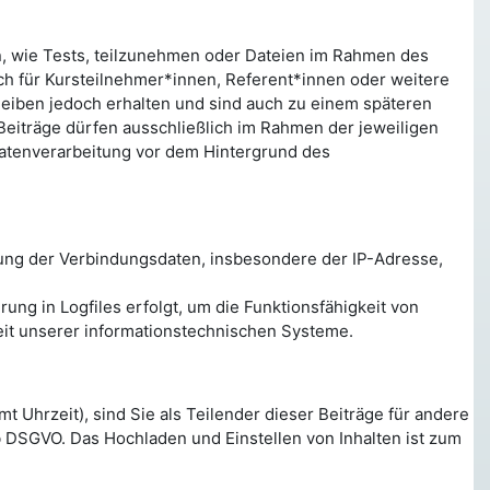
en, wie Tests, teilzunehmen oder Dateien im Rahmen des
ch für Kursteilnehmer*innen, Referent*innen oder weitere
leiben jedoch erhalten und sind auch zu einem späteren
 Beiträge dürfen ausschließlich im Rahmen der jeweiligen
Datenverarbeitung vor dem Hintergrund des
ung der Verbindungsdaten, insbesondere der IP-Adresse,
ng in Logfiles erfolgt, um die Funktionsfähigkeit von
eit unserer informationstechnischen Systeme.
 Uhrzeit), sind Sie als Teilender dieser Beiträge für andere
 b DSGVO. Das Hochladen und Einstellen von Inhalten ist zum