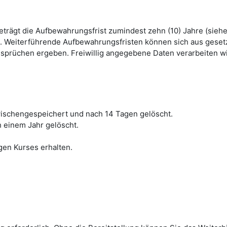
beträgt die Aufbewahrungsfrist zumindest zehn (10) Jahre (sie
hrt. Weiterführende Aufbewahrungsfristen können sich aus ges
rüchen ergeben. Freiwillig angegebene Daten verarbeiten wir 
schengespeichert und nach 14 Tagen gelöscht.
h einem Jahr gelöscht.
gen Kurses erhalten.