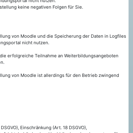
ildungsportal nicht nutzen.
tstellung keine negativen Folgen für Sie.
tellung von Moodle und die Speicherung der Daten in Logfiles
ungsportal nicht nutzen.
ür die erfolgreiche Teilnahme an Weiterbildungsangeboten
en.
ellung von Moodle ist allerdings für den Betrieb zwingend
17 DSGVO), Einschränkung (Art. 18 DSGVO),