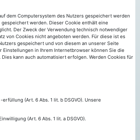
r auf dem Computersystem des Nutzers gespeichert werden
s gespeichert werden. Dieser Cookie enthält eine
möglicht. Der Zweck der Verwendung technisch notwendiger
tz von Cookies nicht angeboten werden. Für diese ist es
Nutzers gespeichert und von diesem an unserer Seite
r Einstellungen in Ihrem Internetbrowser können Sie die
 Dies kann auch automatisiert erfolgen. Werden Cookies für
rfüllung (Art. 6 Abs. 1 lit. b DSGVO). Unsere
nwilligung (Art. 6 Abs. 1 lit. a DSGVO).