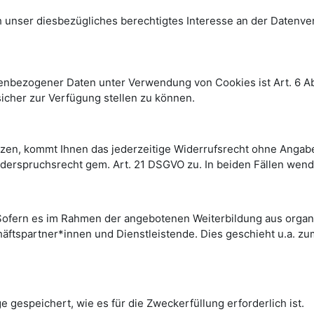
nser diesbezügliches berechtigtes Interesse an der Datenverar
nbezogener Daten unter Verwendung von Cookies ist Art. 6 Abs. 
sicher zur Verfügung stellen zu können.
tützen, kommt Ihnen das jederzeitige Widerrufsrecht ohne Angab
derspruchsrecht gem. Art. 21 DSGVO zu. In beiden Fällen wende
. Sofern es im Rahmen der angebotenen Weiterbildung aus organis
chäftspartner*innen und Dienstleistende. Dies geschieht u.a. 
gespeichert, wie es für die Zweckerfüllung erforderlich ist.