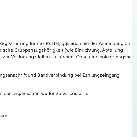
gistrierung für das Portal, ggf. auch bei der Anmeldung zu
ische Gruppenzugehörigkeit (wie Einrichtung, Abteilung
ls zur Verfügung stellen zu können. Ohne eine solche Angabe
ungsanschrift und Bandverbindung bei Zahlungseingang
n der Organisation weiter zu verbessern.
den: