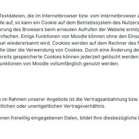
Textdateien, die im Internetbrowser bzw. vom Internetbrowse
dle auf, so kann ein Cookie auf dem Betriebssystem des Nutzer
fizierung des Browsers beim erneuten Aufrufen der Website er
einfachen. Einige Funktionen von Moodle können ohne den Einsa
sel wiedererkannt wird. Cookies werden auf dem Rechner des 
rolle über die Verwendung von Cookies. Durch eine Änderung de
reits gespeicherte Cookies können jederzeit gelöscht werden.
Funktionen von Moodle vollumfänglich genutzt werden.
n im Rahmen unserer Angebote ist die Vertragsanbahnung bzw. -e
lichen oder unentgeltlichen Vertragsverhältnis.
en freiwillig eingegebenen Daten, bildet Ihre diesbezügliche Ei