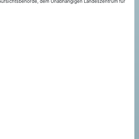
er Aufsichtsbehörde, dem Unabhängigen Landeszentrum für