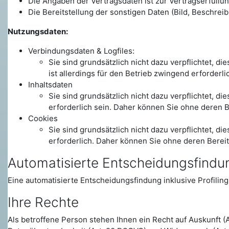
Die Angaben der Vertragsdaten ist zur Vertragserfüllun
Die Bereitstellung der sonstigen Daten (Bild, Beschreibun
Nutzungsdaten:
Verbindungsdaten & Logfiles:
Sie sind grundsätzlich nicht dazu verpflichtet, d
ist allerdings für den Betrieb zwingend erforderl
Inhaltsdaten
Sie sind grundsätzlich nicht dazu verpflichtet, d
erforderlich sein. Daher können Sie ohne deren B
Cookies
Sie sind grundsätzlich nicht dazu verpflichtet, d
erforderlich. Daher können Sie ohne deren Bereit
Automatisierte Entscheidungsfindung
Eine automatisierte Entscheidungsfindung inklusive Profiling f
Ihre Rechte
Als betroffene Person stehen Ihnen ein Recht auf Auskunft (