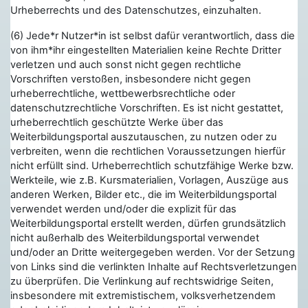
Urheberrechts und des Datenschutzes, einzuhalten.
(6) Jede*r Nutzer*in ist selbst dafür verantwortlich, dass die
von ihm*ihr eingestellten Materialien keine Rechte Dritter
verletzen und auch sonst nicht gegen rechtliche
Vorschriften verstoßen, insbesondere nicht gegen
urheberrechtliche, wettbewerbsrechtliche oder
datenschutzrechtliche Vorschriften. Es ist nicht gestattet,
urheberrechtlich geschützte Werke über das
Weiterbildungsportal auszutauschen, zu nutzen oder zu
verbreiten, wenn die rechtlichen Voraussetzungen hierfür
nicht erfüllt sind. Urheberrechtlich schutzfähige Werke bzw.
Werkteile, wie z.B. Kursmaterialien, Vorlagen, Auszüge aus
anderen Werken, Bilder etc., die im Weiterbildungsportal
verwendet werden und/oder die explizit für das
Weiterbildungsportal erstellt werden, dürfen grundsätzlich
nicht außerhalb des Weiterbildungsportal verwendet
und/oder an Dritte weitergegeben werden. Vor der Setzung
von Links sind die verlinkten Inhalte auf Rechtsverletzungen
zu überprüfen. Die Verlinkung auf
rechtswidrige Seiten
,
insbesondere mit extremistischem, volksverhetzendem