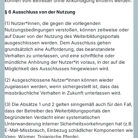
können vom Betreiber ohne Ankündigung entfernt werden.
§ 6 Ausschluss von der Nutzung
(1) Nutzer*innen, die gegen die vorliegenden
Nutzungsbedingungen verstoßen, können zeitweise oder
auf Dauer von der Nutzung des Weiterbildungsportals
ausgeschlossen werden. Dem Ausschluss gehen
grundsätzlich eine Aufforderung, das beanstandete
Verhalten zu unterlassen, und eine schriftliche oder
mündliche Anhörung der Nutzer*in voraus, in der auf die
Möglichkeit des Ausschlusses hingewiesen wird.
(2) Ausgeschlossene Nutzer*innen können wieder
zugelassen werden, wenn sichergestellt ist, dass das
missbräuchliche Verhalten in Zukunft unterlassen wird.
(3) Die Absätze 1 und 2 gelten sinngemäß auch für den Fall,
dass der Betreiber des Weiterbildungsportals den
begründeten Verdacht einer systematischen
Unterwanderung interner Sicherheitsvorkehrungen hat (z.B.
E-Mail-Missbrauch, Einbezug schädlicher Komponenten wie
Viren, Würmer, Trojanische Pferde).