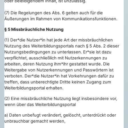
oder beleidigendem Inhalt, ist unzulässig.
(7) Die Regelungen des Abs. 6 gelten auch für die
Äußerungen im Rahmen von Kommunikationsfunktionen.
§ 5 Missbräuchliche Nutzung
(1) Der*die Nutzer*in hat jede Art der missbräuchlichen
Nutzung des Weiterbildungsportals nach § 5 Abs. 2 dieser
Nutzungsbedingungen zu unterlassen. Er*sie ist dazu
verpflichtet, ausschließlich mit Nutzerkennungen zu
arbeiten, deren Nutzung ihm*ihr gestattet wurde. Die
Weitergabe von Nutzerkennungen und Passwörtern ist
verboten. Der*die Nutzer*in hat Vorkehrungen dafür zu
treffen, dass unberechtigte Dritte keinen Zugang zum
Weiterbildungsportal erhalten.
(2) Eine missbräuchliche Nutzung liegt insbesondere vor,
wenn über das Weiterbildungsportal
a) Daten unbefugt verändert, gelöscht, unterdrückt oder
unbrauchbar gemacht werden,