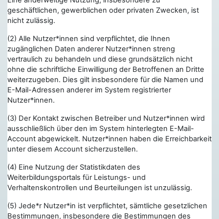
Eine anderweitige Nutzung, insbesondere zu
geschäftlichen, gewerblichen oder privaten Zwecken, ist
nicht zulässig.
(2) Alle Nutzer*innen sind verpflichtet, die Ihnen
zugänglichen Daten anderer Nutzer*innen streng
vertraulich zu behandeln und diese grundsätzlich nicht
ohne die schriftliche Einwilligung der Betroffenen an Dritte
weiterzugeben. Dies gilt insbesondere für die Namen und
E-Mail-Adressen anderer im System registrierter
Nutzer*innen.
(3) Der Kontakt zwischen Betreiber und Nutzer*innen wird
ausschließlich über den im System hinterlegten E-Mail-
Account abgewickelt. Nutzer*innen haben die Erreichbarkeit
unter diesem Account sicherzustellen.
(4) Eine Nutzung der Statistikdaten des
Weiterbildungsportals für Leistungs- und
Verhaltenskontrollen und Beurteilungen ist unzulässig.
(5) Jede*r Nutzer*in ist verpflichtet, sämtliche gesetzlichen
Bestimmungen, insbesondere die Bestimmungen des