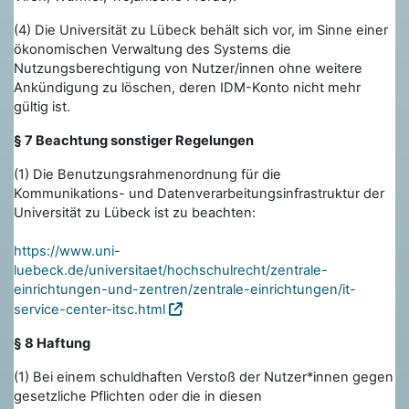
(4) Die Universität zu Lübeck behält sich vor, im Sinne einer
ökonomischen Verwaltung des Systems die
Nutzungsberechtigung von Nutzer/innen ohne weitere
Ankündigung zu löschen, deren IDM-Konto nicht mehr
gültig ist.
§ 7 Beachtung sonstiger Regelungen
(1) Die Benutzungsrahmenordnung für die
Kommunikations- und Datenverarbeitungsinfrastruktur der
Universität zu Lübeck ist zu beachten:
https://www.uni-
luebeck.de/universitaet/hochschulrecht/zentrale-
einrichtungen-und-zentren/zentrale-einrichtungen/it-
service-center-itsc.html
§ 8 Haftung
(1) Bei einem schuldhaften Verstoß der Nutzer*innen gegen
gesetzliche Pflichten oder die in diesen