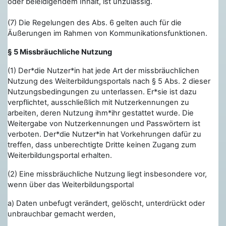
oder beleidigendem Inhalt, ist unzulässig.
(7) Die Regelungen des Abs. 6 gelten auch für die
Äußerungen im Rahmen von Kommunikationsfunktionen.
§ 5 Missbräuchliche Nutzung
(1) Der*die Nutzer*in hat jede Art der missbräuchlichen
Nutzung des Weiterbildungsportals nach § 5 Abs. 2 dieser
Nutzungsbedingungen zu unterlassen. Er*sie ist dazu
verpflichtet, ausschließlich mit Nutzerkennungen zu
arbeiten, deren Nutzung ihm*ihr gestattet wurde. Die
Weitergabe von Nutzerkennungen und Passwörtern ist
verboten. Der*die Nutzer*in hat Vorkehrungen dafür zu
treffen, dass unberechtigte Dritte keinen Zugang zum
Weiterbildungsportal erhalten.
(2) Eine missbräuchliche Nutzung liegt insbesondere vor,
wenn über das Weiterbildungsportal
a) Daten unbefugt verändert, gelöscht, unterdrückt oder
unbrauchbar gemacht werden,