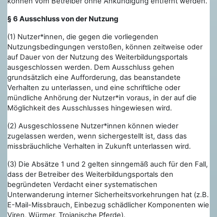
können vom Betreiber ohne Ankündigung entfernt werden.
§ 6 Ausschluss von der Nutzung
(1) Nutzer*innen, die gegen die vorliegenden
Nutzungsbedingungen verstoßen, können zeitweise oder
auf Dauer von der Nutzung des Weiterbildungsportals
ausgeschlossen werden. Dem Ausschluss gehen
grundsätzlich eine Aufforderung, das beanstandete
Verhalten zu unterlassen, und eine schriftliche oder
mündliche Anhörung der Nutzer*in voraus, in der auf die
Möglichkeit des Ausschlusses hingewiesen wird.
(2) Ausgeschlossene Nutzer*innen können wieder
zugelassen werden, wenn sichergestellt ist, dass das
missbräuchliche Verhalten in Zukunft unterlassen wird.
(3) Die Absätze 1 und 2 gelten sinngemäß auch für den Fall,
dass der Betreiber des Weiterbildungsportals den
begründeten Verdacht einer systematischen
Unterwanderung interner Sicherheitsvorkehrungen hat (z.B.
E-Mail-Missbrauch, Einbezug schädlicher Komponenten wie
Viren, Würmer, Trojanische Pferde).