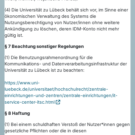
(4) Die Universität zu Lübeck behält sich vor, im Sinne einer
ökonomischen Verwaltung des Systems die
Nutzungsberechtigung von Nutzer/innen ohne weitere
Ankündigung zu löschen, deren IDM-Konto nicht mehr
gültig ist.
§ 7 Beachtung sonstiger Regelungen
(1) Die Benutzungsrahmenordnung für die
Kommunikations- und Datenverarbeitungsinfrastruktur der
Universität zu Lübeck ist zu beachten:
https://www.uni-
luebeck.de/universitaet/hochschulrecht/zentrale-
einrichtungen-und-zentren/zentrale-einrichtungen/it-
service-center-itsc.html
§ 8 Haftung
(1) Bei einem schuldhaften Verstoß der Nutzer*innen gegen
gesetzliche Pflichten oder die in diesen