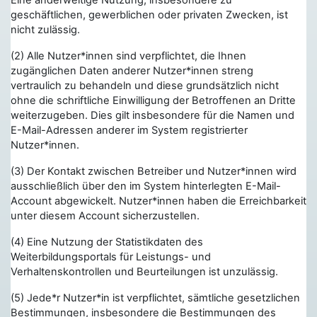
Eine anderweitige Nutzung, insbesondere zu
geschäftlichen, gewerblichen oder privaten Zwecken, ist
nicht zulässig.
(2) Alle Nutzer*innen sind verpflichtet, die Ihnen
zugänglichen Daten anderer Nutzer*innen streng
vertraulich zu behandeln und diese grundsätzlich nicht
ohne die schriftliche Einwilligung der Betroffenen an Dritte
weiterzugeben. Dies gilt insbesondere für die Namen und
E-Mail-Adressen anderer im System registrierter
Nutzer*innen.
(3) Der Kontakt zwischen Betreiber und Nutzer*innen wird
ausschließlich über den im System hinterlegten E-Mail-
Account abgewickelt. Nutzer*innen haben die Erreichbarkeit
unter diesem Account sicherzustellen.
(4) Eine Nutzung der Statistikdaten des
Weiterbildungsportals für Leistungs- und
Verhaltenskontrollen und Beurteilungen ist unzulässig.
(5) Jede*r Nutzer*in ist verpflichtet, sämtliche gesetzlichen
Bestimmungen, insbesondere die Bestimmungen des