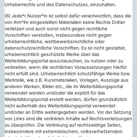
Urheberrechts und des Datenschutzes, einzuhalten.
(6) Jede*r Nutzer*in ist selbst dafür verantwortlich, dass die
von ihm*ihr eingestellten Materialien keine Rechte Dritter
verletzen und auch sonst nicht gegen rechtliche
Vorschriften verstoßen, insbesondere nicht gegen
urheberrechtliche, wettbewerbsrechtliche oder
datenschutzrechtliche Vorschriften. Es ist nicht gestattet,
urheberrechtlich geschützte Werke über das
Weiterbildungsportal auszutauschen, zu nutzen oder zu
verbreiten, wenn die rechtlichen Voraussetzungen hierfür
nicht erfüllt sind. Urheberrechtlich schutzfähige Werke bzw.
Werkteile, wie z.B. Kursmaterialien, Vorlagen, Auszüge aus
anderen Werken, Bilder etc., die im Weiterbildungsportal
verwendet werden und/oder die explizit für das
Weiterbildungsportal erstellt werden, dürfen grundsätzlich
nicht außerhalb des Weiterbildungsportal verwendet
und/oder an Dritte weitergegeben werden. Vor der Setzung
von Links sind die verlinkten Inhalte auf Rechtsverletzungen
zu überprüfen. Die Verlinkung auf
rechtswidrige Seiten
,
insbesondere mit extremistischem, volksverhetzendem