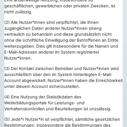
Eine anderweitige Nutzung, insbesondere zu
geschäftlichen, gewerblichen oder privaten Zwecken, ist
nicht zulässig.
(2) Alle Nutzer*innen sind verpflichtet, die Ihnen
zugänglichen Daten anderer Nutzer*innen streng
vertraulich zu behandeln und diese grundsätzlich nicht
ohne die schriftliche Einwilligung der Betroffenen an Dritte
weiterzugeben. Dies gilt insbesondere für die Namen und
E-Mail-Adressen anderer im System registrierter
Nutzer*innen.
(3) Der Kontakt zwischen Betreiber und Nutzer*innen wird
ausschließlich über den im System hinterlegten E-Mail-
Account abgewickelt. Nutzer*innen haben die Erreichbarkeit
unter diesem Account sicherzustellen.
(4) Eine Nutzung der Statistikdaten des
Weiterbildungsportals für Leistungs- und
Verhaltenskontrollen und Beurteilungen ist unzulässig.
(5) Jede*r Nutzer*in ist verpflichtet, sämtliche gesetzlichen
Bestimmungen, insbesondere die Bestimmungen des