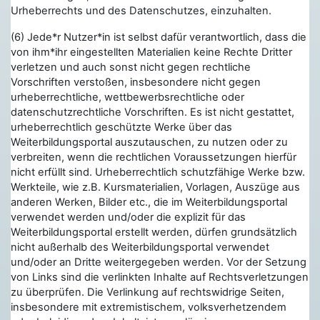
Urheberrechts und des Datenschutzes, einzuhalten.
(6) Jede*r Nutzer*in ist selbst dafür verantwortlich, dass die
von ihm*ihr eingestellten Materialien keine Rechte Dritter
verletzen und auch sonst nicht gegen rechtliche
Vorschriften verstoßen, insbesondere nicht gegen
urheberrechtliche, wettbewerbsrechtliche oder
datenschutzrechtliche Vorschriften. Es ist nicht gestattet,
urheberrechtlich geschützte Werke über das
Weiterbildungsportal auszutauschen, zu nutzen oder zu
verbreiten, wenn die rechtlichen Voraussetzungen hierfür
nicht erfüllt sind. Urheberrechtlich schutzfähige Werke bzw.
Werkteile, wie z.B. Kursmaterialien, Vorlagen, Auszüge aus
anderen Werken, Bilder etc., die im Weiterbildungsportal
verwendet werden und/oder die explizit für das
Weiterbildungsportal erstellt werden, dürfen grundsätzlich
nicht außerhalb des Weiterbildungsportal verwendet
und/oder an Dritte weitergegeben werden. Vor der Setzung
von Links sind die verlinkten Inhalte auf Rechtsverletzungen
zu überprüfen. Die Verlinkung auf
rechtswidrige Seiten
,
insbesondere mit extremistischem, volksverhetzendem