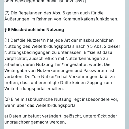
oder beleidigendem Inhalt, ist unzulässig.
(7) Die Regelungen des Abs. 6 gelten auch für die
Äußerungen im Rahmen von Kommunikationsfunktionen.
§ 5 Missbräuchliche Nutzung
(1) Der*die Nutzer*in hat jede Art der missbräuchlichen
Nutzung des Weiterbildungsportals nach § 5 Abs. 2 dieser
Nutzungsbedingungen zu unterlassen. Er*sie ist dazu
verpflichtet, ausschließlich mit Nutzerkennungen zu
arbeiten, deren Nutzung ihm*ihr gestattet wurde. Die
Weitergabe von Nutzerkennungen und Passwörtern ist
verboten. Der*die Nutzer*in hat Vorkehrungen dafür zu
treffen, dass unberechtigte Dritte keinen Zugang zum
Weiterbildungsportal erhalten.
(2) Eine missbräuchliche Nutzung liegt insbesondere vor,
wenn über das Weiterbildungsportal
a) Daten unbefugt verändert, gelöscht, unterdrückt oder
unbrauchbar gemacht werden,