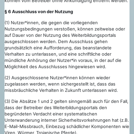
können vom Betreiber ohne Ankündigung entfernt werden.
§ 6 Ausschluss von der Nutzung
(1) Nutzer*innen, die gegen die vorliegenden
Nutzungsbedingungen verstoßen, können zeitweise oder
auf Dauer von der Nutzung des Weiterbildungsportals
ausgeschlossen werden. Dem Ausschluss gehen
grundsätzlich eine Aufforderung, das beanstandete
Verhalten zu unterlassen, und eine schriftliche oder
mündliche Anhörung der Nutzer*in voraus, in der auf die
Möglichkeit des Ausschlusses hingewiesen wird.
(2) Ausgeschlossene Nutzer*innen können wieder
zugelassen werden, wenn sichergestellt ist, dass das
missbräuchliche Verhalten in Zukunft unterlassen wird.
(3) Die Absätze 1 und 2 gelten sinngemäß auch für den Fall,
dass der Betreiber des Weiterbildungsportals den
begründeten Verdacht einer systematischen
Unterwanderung interner Sicherheitsvorkehrungen hat (z.B.
E-Mail-Missbrauch, Einbezug schädlicher Komponenten wie
Viren, Würmer, Trojanische Pferde).