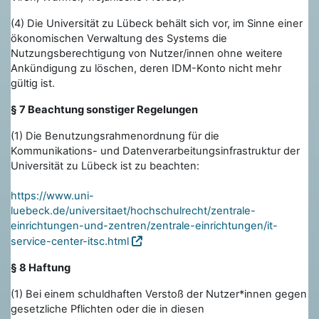
(4) Die Universität zu Lübeck behält sich vor, im Sinne einer
ökonomischen Verwaltung des Systems die
Nutzungsberechtigung von Nutzer/innen ohne weitere
Ankündigung zu löschen, deren IDM-Konto nicht mehr
gültig ist.
§ 7 Beachtung sonstiger Regelungen
(1) Die Benutzungsrahmenordnung für die
Kommunikations- und Datenverarbeitungsinfrastruktur der
Universität zu Lübeck ist zu beachten:
https://www.uni-
luebeck.de/universitaet/hochschulrecht/zentrale-
einrichtungen-und-zentren/zentrale-einrichtungen/it-
service-center-itsc.html
§ 8 Haftung
(1) Bei einem schuldhaften Verstoß der Nutzer*innen gegen
gesetzliche Pflichten oder die in diesen