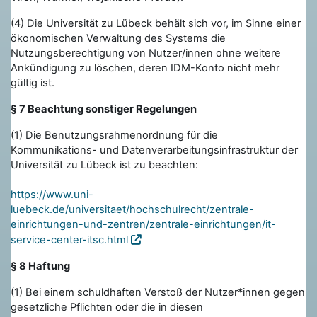
(4) Die Universität zu Lübeck behält sich vor, im Sinne einer
ökonomischen Verwaltung des Systems die
Nutzungsberechtigung von Nutzer/innen ohne weitere
Ankündigung zu löschen, deren IDM-Konto nicht mehr
gültig ist.
§ 7 Beachtung sonstiger Regelungen
(1) Die Benutzungsrahmenordnung für die
Kommunikations- und Datenverarbeitungsinfrastruktur der
Universität zu Lübeck ist zu beachten:
https://www.uni-
luebeck.de/universitaet/hochschulrecht/zentrale-
einrichtungen-und-zentren/zentrale-einrichtungen/it-
service-center-itsc.html
§ 8 Haftung
(1) Bei einem schuldhaften Verstoß der Nutzer*innen gegen
gesetzliche Pflichten oder die in diesen