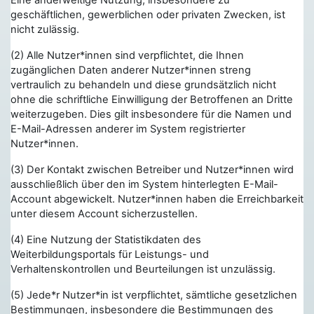
Eine anderweitige Nutzung, insbesondere zu
geschäftlichen, gewerblichen oder privaten Zwecken, ist
nicht zulässig.
(2) Alle Nutzer*innen sind verpflichtet, die Ihnen
zugänglichen Daten anderer Nutzer*innen streng
vertraulich zu behandeln und diese grundsätzlich nicht
ohne die schriftliche Einwilligung der Betroffenen an Dritte
weiterzugeben. Dies gilt insbesondere für die Namen und
E-Mail-Adressen anderer im System registrierter
Nutzer*innen.
(3) Der Kontakt zwischen Betreiber und Nutzer*innen wird
ausschließlich über den im System hinterlegten E-Mail-
Account abgewickelt. Nutzer*innen haben die Erreichbarkeit
unter diesem Account sicherzustellen.
(4) Eine Nutzung der Statistikdaten des
Weiterbildungsportals für Leistungs- und
Verhaltenskontrollen und Beurteilungen ist unzulässig.
(5) Jede*r Nutzer*in ist verpflichtet, sämtliche gesetzlichen
Bestimmungen, insbesondere die Bestimmungen des