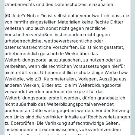
Urheberrechts und des Datenschutzes, einzuhalten.
(6) Jede*r Nutzer*in ist selbst dafür verantwortlich, dass die
von ihm*ihr eingestellten Materialien keine Rechte Dritter
verletzen und auch sonst nicht gegen rechtliche
Vorschriften verstoßen, insbesondere nicht gegen
urheberrechtliche, wettbewerbsrechtliche oder
datenschutzrechtliche Vorschriften. Es ist nicht gestattet,
urheberrechtlich geschützte Werke über das
Weiterbildungsportal auszutauschen, zu nutzen oder zu
verbreiten, wenn die rechtlichen Voraussetzungen hierfür
nicht erfüllt sind. Urheberrechtlich schutzfähige Werke bzw.
Werkteile, wie z.B. Kursmaterialien, Vorlagen, Auszüge aus
anderen Werken, Bilder etc., die im Weiterbildungsportal
verwendet werden und/oder die explizit für das
Weiterbildungsportal erstellt werden, dürfen grundsätzlich
nicht außerhalb des Weiterbildungsportal verwendet
und/oder an Dritte weitergegeben werden. Vor der Setzung
von Links sind die verlinkten Inhalte auf Rechtsverletzungen
zu überprüfen. Die Verlinkung auf
rechtswidrige Seiten
,
insbesondere mit extremistischem, volksverhetzendem