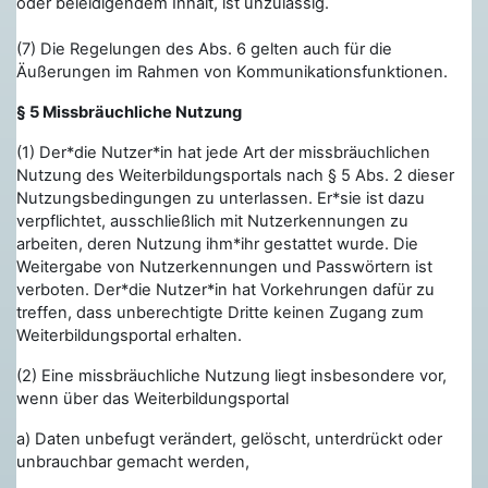
oder beleidigendem Inhalt, ist unzulässig.
(7) Die Regelungen des Abs. 6 gelten auch für die
Äußerungen im Rahmen von Kommunikationsfunktionen.
§ 5 Missbräuchliche Nutzung
(1) Der*die Nutzer*in hat jede Art der missbräuchlichen
Nutzung des Weiterbildungsportals nach § 5 Abs. 2 dieser
Nutzungsbedingungen zu unterlassen. Er*sie ist dazu
verpflichtet, ausschließlich mit Nutzerkennungen zu
arbeiten, deren Nutzung ihm*ihr gestattet wurde. Die
Weitergabe von Nutzerkennungen und Passwörtern ist
verboten. Der*die Nutzer*in hat Vorkehrungen dafür zu
treffen, dass unberechtigte Dritte keinen Zugang zum
Weiterbildungsportal erhalten.
(2) Eine missbräuchliche Nutzung liegt insbesondere vor,
wenn über das Weiterbildungsportal
a) Daten unbefugt verändert, gelöscht, unterdrückt oder
unbrauchbar gemacht werden,