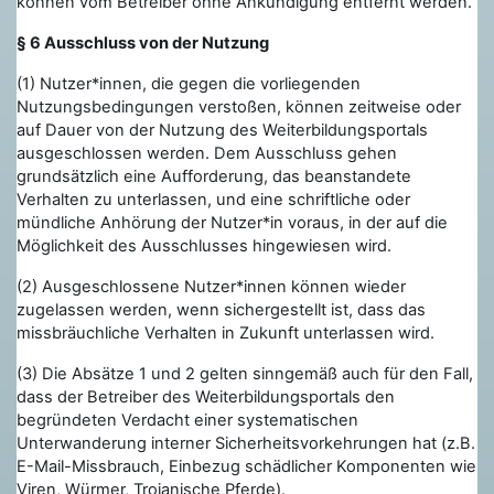
können vom Betreiber ohne Ankündigung entfernt werden.
§ 6 Ausschluss von der Nutzung
(1) Nutzer*innen, die gegen die vorliegenden
Nutzungsbedingungen verstoßen, können zeitweise oder
auf Dauer von der Nutzung des Weiterbildungsportals
ausgeschlossen werden. Dem Ausschluss gehen
grundsätzlich eine Aufforderung, das beanstandete
Verhalten zu unterlassen, und eine schriftliche oder
mündliche Anhörung der Nutzer*in voraus, in der auf die
Möglichkeit des Ausschlusses hingewiesen wird.
(2) Ausgeschlossene Nutzer*innen können wieder
zugelassen werden, wenn sichergestellt ist, dass das
missbräuchliche Verhalten in Zukunft unterlassen wird.
(3) Die Absätze 1 und 2 gelten sinngemäß auch für den Fall,
dass der Betreiber des Weiterbildungsportals den
begründeten Verdacht einer systematischen
Unterwanderung interner Sicherheitsvorkehrungen hat (z.B.
E-Mail-Missbrauch, Einbezug schädlicher Komponenten wie
Viren, Würmer, Trojanische Pferde).